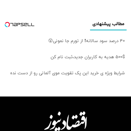
طالبان خواهد افتاد
مطالب پیشنهادی
40 درصد سود سالانه❗ از تورم جا نمونی😲
500$ هدیه به کاربران جدید،ثبت نام کن
شرایط ویژه ی خرید این پک تقویت موی آلمانی رو از دست نده