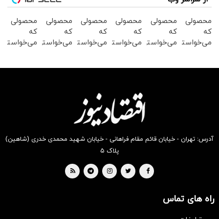
محصولی
محصولی
محصولی
محصولی
محصولی
محصولی
که
که
که
که
که
که
می‌خواستی
می‌خواستی
می‌خواستی
می‌خواستی
می‌خواستی
می‌خواستی
رو در
رو در
رو در
رو در
رو در
رو در
شکفت
شگفت
شگفت
شگفت
شکفت
شگفت
انگیز
انگیز
انگیز
انگیز
انگیز
انگیز
دیجی‌کالا
دیجی‌کالا
دیجی‌کالا
دیجی‌کالا
دیجی‌کالا
دیجی‌کالا
بخر !
بخر !
بخر !
بخر !
بخر !
بخر !
آدرس: تهران - خیابان قائم مقام فراهانی - خیابان شهید محمدی خدری (شاهین)
پلاک ۵
راه های تماس