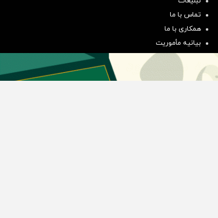
تبلیغات
سرمایه‌گذاری همسنگ با شاخص
تماس با ما
هم‌وزن
همکاری با ما
سرمایه گذاری
بیانیه مأموریت
دسته بندی مطالب
اخبار طلا و ارز
اخبار سیاسی
اخبار بورس
اخبار مسکن
اخبار خودرو
اخبار تکنولوژی
اخبار تولید و تجارت
اخبار اجتماعی
اخبار ارز دیجیتال
اخبار سایر رسانه‌‌ها
گروه رسانه ای دنیای اقتصاد
گروه رسانه ای دنیای اقتصاد