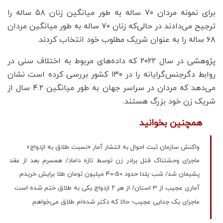
برای نمونه مردان ۷۰ ساله به طور میانگین زنان ۵۸ ساله را
ترجیح می‌دادند در حالی‌که زنان ۷۰ ساله به طور میانگین مردان
۶۸ ساله را به عنوان شریک مطلوب خود انتخاب کردند.
پژوهشی در سال ۲۰۲۲ که داده‌های مربوط به اختلاف سنی در
روابط دگرجنس‌گرایانه را در ۱۳۰ کشور بررسی کرده است نشان
می‌دهد که مردان در سراسر جهان به طور میانگین ۴.۲ سال از
شریک زن خود بزرگ‌ هستند.
همچنین بخوانید
واکنش سازمان ثبت احوال به انتشار آمار «نسبت طلاق به ازدواج»
ماجرای وحشتناک قتل برادر زن توسط تازه داماد/ همسرم بعد از عقد
پشیمان شد/ شب یلدا حدود 50-40 میلیون تومان طلا برایش خریدم
آماری عجیب از 3 استان/ از هر ۲ ازدواج یکی به طلاق ختم شده‌ است
ماجرای یک جدایی عجیب؛ حالا که دکتر شده‌ام طلاق می‌خواهم