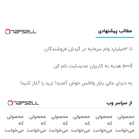
شد
مطالب پیشنهادی
تا 3میلیارد وام سرمایه در گردش فروشندگان
500$ هدیه به کاربران جدید،ثبت نام کن
به دنیای عالی بازار والکس خوش آمدید! ترید را آغاز کنید!
از سراسر وب
محصولی
محصولی
محصولی
محصولی
محصولی
محصولی
که
که
که
که
که
که
می‌خواستی
می‌خواستی
می‌خواستی
می‌خواستی
می‌خواستی
می‌خواستی
رو در
رو در
رو در
رو در
رو در
رو در