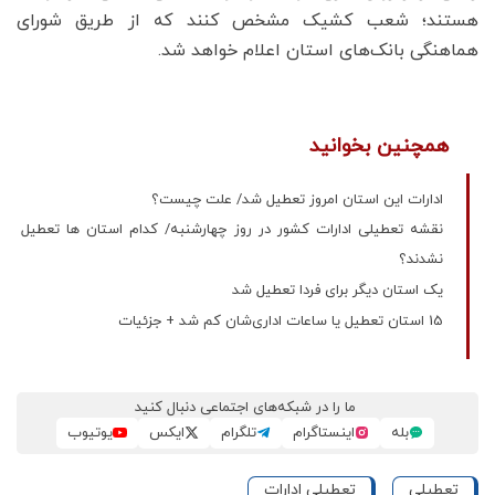
هستند؛ شعب کشیک مشخص کنند که از طریق شورای
هماهنگی بانک‌های استان اعلام خواهد شد.
همچنین بخوانید
ادارات این استان امروز تعطیل شد/ علت چیست؟
نقشه تعطیلی ادارات کشور در روز چهارشنبه/ کدام استان ها تعطیل
نشدند؟
یک استان دیگر برای فردا تعطیل شد
15 استان تعطیل یا ساعات اداری‌شان کم شد + جزئیات
ما را در شبکه‌های اجتماعی دنبال کنید
بله
اینستاگرام
تلگرام
ایکس
یوتیوب
تعطیلی
تعطیلی ادارات