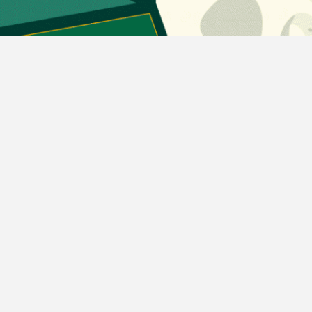
دسته بندی مطالب
اخبار طلا و ارز
اخبار سیاسی
اخبار بورس
اخبار مسکن
اخبار خودرو
اخبار تکنولوژی
اخبار تولید و تجارت
اخبار اجتماعی
اخبار ارز دیجیتال
اخبار سایر رسانه‌‌ها
گروه رسانه ای دنیای اقتصاد
گروه رسانه ای دنیای اقتصاد
روزنامه دنیای اقتصاد
شبکه اینترنتی اکوایران
هفته‌نامه تجارت فردا
روزنامه انگلیسی Financial Tribune