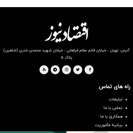
شگفت
شکفت
شکفت
شگفت
شکفت
شکفت
انگیز
انگیز
انگیز
انگیز
انگیز
انگیز
دیجی‌کالا
دیجی‌کالا
دیجی‌کالا
دیجی‌کالا
دیجی‌کالا
دیجی‌کالا
بخر !
بخر !
بخر !
بخر !
بخر !
بخر !
آدرس: تهران - خیابان قائم مقام فراهانی - خیابان شهید محمدی خدری (شاهین)
پلاک ۵
راه های تماس
تبلیغات
سرمایه‌گذاری همسنگ با شاخص
تماس با ما
هم‌وزن
همکاری با ما
سرمایه گذاری
بیانیه مأموریت