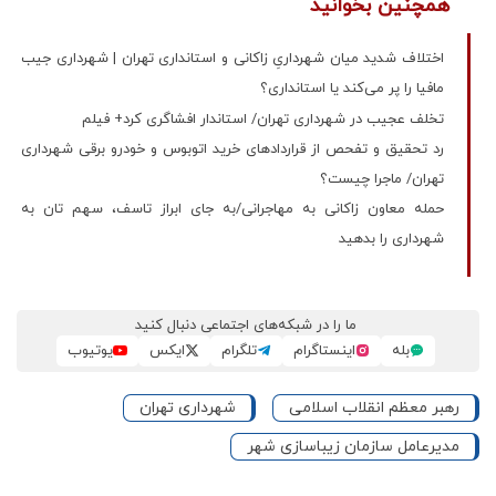
همچنین بخوانید
اختلاف شدید میان شهرداریِ زاکانی و استانداری تهران | شهرداری جیب
مافیا را پر می‌کند یا استانداری؟
تخلف عجیب در شهرداری تهران/ استاندار افشاگری کرد+ فیلم
رد تحقیق و تفحص از قراردادهای خرید اتوبوس و خودرو برقی شهرداری
تهران/ ماجرا چیست؟
حمله معاون زاکانی به مهاجرانی/به جای ابراز تاسف، سهم تان به
شهرداری را بدهید
ما را در شبکه‌های اجتماعی دنبال کنید
بله
اینستاگرام
تلگرام
ایکس
یوتیوب
رهبر معظم انقلاب اسلامی
شهرداری تهران
مدیرعامل سازمان زیباسازی شهر