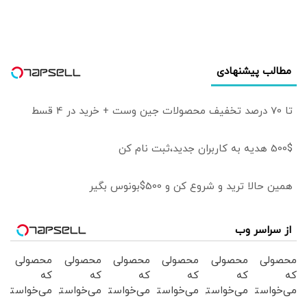
مطالب پیشنهادی
تا 70 درصد تخفیف محصولات جین وست + خرید در 4 قسط
500$ هدیه به کاربران جدید،ثبت نام کن
همین حالا ترید و شروع کن و 500$بونوس بگیر
از سراسر وب
محصولی
محصولی
محصولی
محصولی
محصولی
محصولی
که
که
که
که
که
که
می‌خواستی
می‌خواستی
می‌خواستی
می‌خواستی
می‌خواستی
می‌خواستی
رو در
رو در
رو در
رو در
رو در
رو در