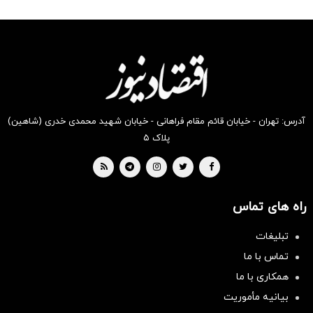
شگفت
شکفت
شگفت
شکفت
شگفت
شگفت
انگیز
انگیز
انگیز
انگیز
انگیز
انگیز
دیجی‌کالا
دیجی‌کالا
دیجی‌کالا
دیجی‌کالا
دیجی‌کالا
دیجی‌کالا
بخر !
بخر !
بخر !
بخر !
بخر !
بخر !
آدرس: تهران - خیابان قائم مقام فراهانی - خیابان شهید محمدی خدری (شاهین)
پلاک ۵
راه های تماس
تبلیغات
تماس با ما
همکاری با ما
بیانیه مأموریت