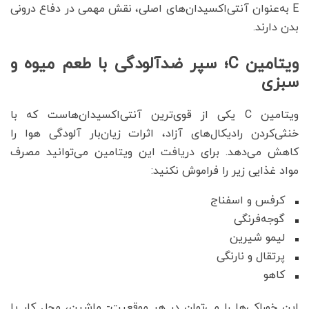
E به‌عنوان آنتی‌اکسیدان‌های اصلی، نقش مهمی در دفاع درونی
بدن دارند.
ویتامین C؛ سپر ضدآلودگی با طعم میوه و
سبزی
ویتامین C یکی از قوی‌ترین آنتی‌اکسیدان‌هاست که با
خنثی‌کردن رادیکال‌های آزاد، اثرات زیان‌بار آلودگی هوا را
کاهش می‌دهد. برای دریافت این ویتامین می‌توانید مصرف
مواد غذایی زیر را فراموش نکنید:
کرفس و اسفناج
گوجه‌فرنگی
لیمو شیرین
پرتقال و نارنگی
کاهو
این خوراکی‌ها را می‌توان در هر موقعیت- ماشین، محل کار یا