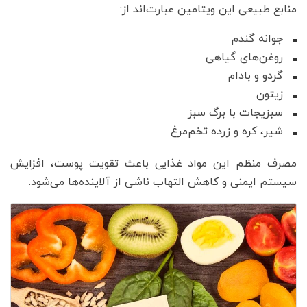
منابع طبیعی این ویتامین عبارت‌اند از:
جوانه گندم
روغن‌های گیاهی
گردو و بادام
زیتون
سبزیجات با برگ سبز
شیر، کره و زرده تخم‌مرغ
مصرف منظم این مواد غذایی باعث تقویت پوست، افزایش
سیستم ایمنی و کاهش التهاب ناشی از آلاینده‌ها می‌شود.