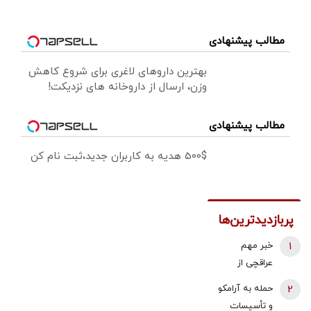
مطالب پیشنهادی
بهترین داروهای لاغری برای شروع کاهش
وزن، ارسال از داروخانه های نزدیکت!
مطالب پیشنهادی
500$ هدیه به کاربران جدید،ثبت نام کن
پربازدیدترین‌ها
1
خبر مهم
عراقچی از
مذاکرات
2
حمله به آرامکو
نیروهای نظامی
و تأسیسات