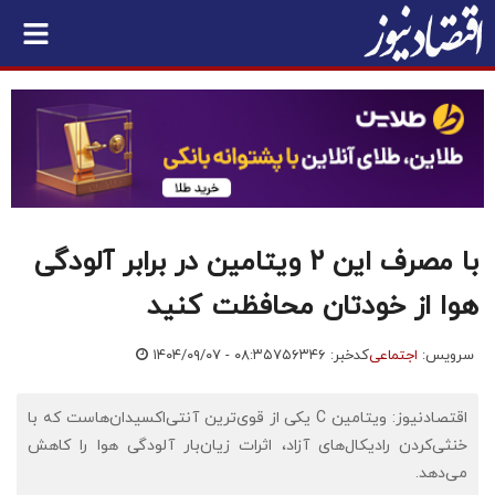
با مصرف این 2 ویتامین در برابر آلودگی
هوا از خودتان محافظت کنید
سرویس:
اجتماعی
کدخبر: ۷۵۶۳۴۶
۱۴۰۴/۰۹/۰۷ - ۰۸:۳۵
اقتصادنیوز: ویتامین C یکی از قوی‌ترین آنتی‌اکسیدان‌هاست که با
خنثی‌کردن رادیکال‌های آزاد، اثرات زیان‌بار آلودگی هوا را کاهش
می‌دهد.