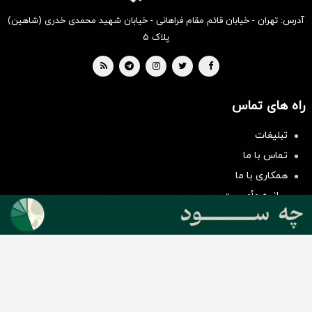
آدرس: تهران - خیابان قائم مقام فراهانی - خیابان شهید محمدی خدری (شاهین)
پلاک ۵
راه های تماس
سرمایه‌گذاری همسنگ با شاخص
تبلیغات
هم‌وزن
تماس با ما
سرمایه گذاری
همکاری با ما
بیانیه مأموریت
دسته بندی مطالب
اخبار طلا و ارز
اخبار سیاسی
اخبار بورس
اخبار مسکن
اخبار خودرو
اخبار تکنولوژی