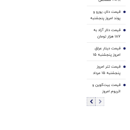
آمریکاست
شد؟/ روایت تازه از
قیمت دلار، یورو و
حمایت او از جی‌دی
3
پوند امروز پنجشنبه
ونس
۱۵ مرداد 1405/
قیمت دلار آزاد به
کاهش قیمت دلار و
4
187 هزار تومان
یورو
رسید
قیمت دینار عراق
5
امروز پنجشنبه ۱۵
مرداد 1405/ کاهش
قیمت تتر امروز
قیمت دینار
6
پنجشنبه ۱۵ مرداد
1405 / کاهش
قیمت بیت‌کوین و
قیمت تتر
7
اتریوم امروز
پنجشنبه ۱۵ مرداد
۱۴۰۵/ کاهش
قیمت بیت‌کوین