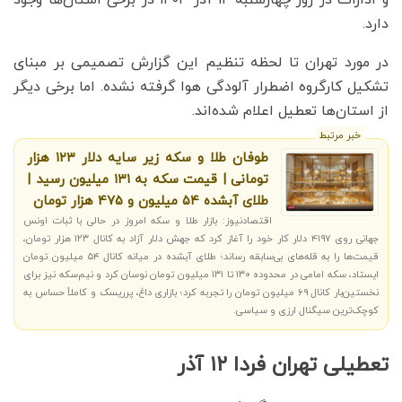
دارد.
در مورد تهران تا لحظه تنظیم این گزارش تصمیمی بر مبنای
تشکیل کارگروه اضطرار آلودگی هوا گرفته نشده. اما برخی دیگر
از استان‌ها تعطیل اعلام شده‌اند.
خبر مرتبط
طوفان طلا و سکه زیر سایه دلار ۱۲۳ هزار
تومانی | قیمت سکه به ۱۳۱ میلیون رسید |
طلای آبشده ۵۴ میلیون و 475 هزار تومان
اقتصادنیوز: بازار طلا و سکه امروز در حالی با ثبات اونس
جهانی روی ۴۱۹۷ دلار کار خود را آغاز کرد که جهش دلار آزاد به کانال ۱۲۳ هزار تومان،
قیمت‌ها را به قله‌های بی‌سابقه رساند؛ طلای آبشده در میانه کانال ۵۴ میلیون تومان
ایستاد، سکه امامی در محدوده ۱۳۰ تا ۱۳۱ میلیون تومان نوسان کرد و نیم‌سکه نیز برای
نخستین‌بار کانال ۶۹ میلیون تومان را تجربه کرد؛ بازاری داغ، پرریسک و کاملاً حساس به
کوچک‌ترین سیگنال ارزی و سیاسی.
تعطیلی تهران فردا ۱۲ آذر