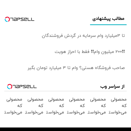
مطالب پیشنهادی
تا 3میلیارد وام سرمایه در گردش فروشندگان
❗❗200 میلیون وام❗❗ فقط با احراز هویت
صاحب فروشگاه هستی؟ وام تا ۳ میلیارد تومان بگیر
از سراسر وب
محصولی
محصولی
محصولی
محصولی
محصولی
محصولی
که
که
که
که
که
که
می‌خواستی
می‌خواستی
می‌خواستی
می‌خواستی
می‌خواستی
می‌خواستی
رو در
رو در
رو در
رو در
رو در
رو در
شگفت
شکفت
شگفت
شکفت
شکفت
شگفت