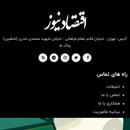
انگیز
انگیز
انگیز
انگیز
انگیز
انگیز
دیجی‌کالا
دیجی‌کالا
دیجی‌کالا
دیجی‌کالا
دیجی‌کالا
دیجی‌کالا
بخر !
بخر !
بخر !
بخر !
بخر !
بخر !
آدرس: تهران - خیابان قائم مقام فراهانی - خیابان شهید محمدی خدری (شاهین)
پلاک ۵
راه های تماس
تبلیغات
سرمایه‌گذاری همسنگ با شاخص
تماس با ما
هم‌وزن
همکاری با ما
سرمایه گذاری
بیانیه مأموریت
دسته بندی مطالب