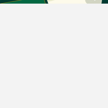
اخبار طلا و ارز
اخبار سیاسی
اخبار بورس
اخبار مسکن
اخبار خودرو
اخبار تکنولوژی
اخبار تولید و تجارت
اخبار اجتماعی
اخبار ارز دیجیتال
اخبار سایر رسانه‌‌ها
گروه رسانه ای دنیای اقتصاد
گروه رسانه ای دنیای اقتصاد
روزنامه دنیای اقتصاد
شبکه اینترنتی اکوایران
هفته‌نامه تجارت فردا
روزنامه انگلیسی Financial Tribune
انتشارات دنیای اقتصاد