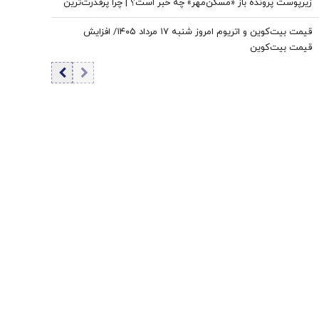
زیرپوست پرونده باز «مسکن‌مهر» چه خبر است؟ | چرا پرقدرت‌ترین
تسهیلات‌بانکی در دهه ۹۰ «مسکن‌مهر» را گارانتی نکرد؟
قیمت بیت‌کوین و اتریوم امروز شنبه ۱۷ مرداد ۱۴۰۵/ افزایش
قیمت بیت‌کوین