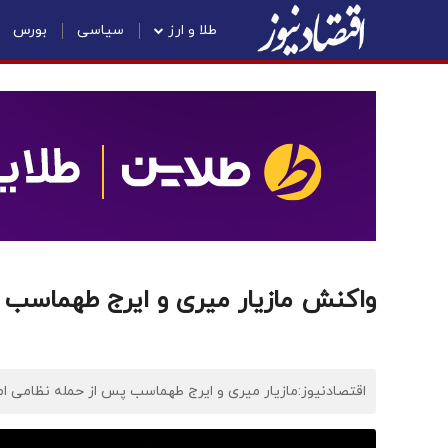
طلا و ارز
سیاسی
بورس
واکنش مازیار میری و ایرج طهماسب 
اقتصادنیوز:مازیار میری و ایرج طهماسب پس از حمله نظامی امریک