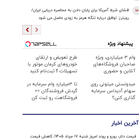
10
افشای شرط آمریکا برای پایان دادن به محاصره دریایی ایران/
رویترز: توافق درباره تنگه هرمز به زودی حاصل می شود
پیشنهاد ویژه
وام ۳ میلیاردی، ویژه
طرح تعویض و ارتقای
صاحبان فروشگاه‌های
خودروهای کرمان موتور با
آنلاین و حضوری
تسهیلات ❗ ثبت‌نام کنید
میدونستی میتونی روی
تا 3میلیارد وام سرمایه در
سهام آدیداس سرمایه
گردش فروشندگان =>
گذاری کنی؟
فروشگاهت رو ثبت کن
آخرین اخبار
قیمت دلار، یورو و پوند امروز شنبه ۱۷ مرداد 1405/ کاهش قیمت