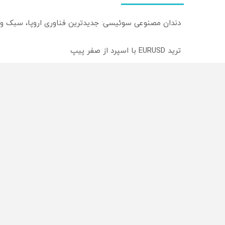
دندان مصنوعی سوئیسی: جدیدترین فناوری اروپا، سبک و
ترید EURUSD با اسپرد از صفر پیپ
میدونستی میتونی روی سهام آدیداس سرمایه گذاری کنی
از سراسر وب
محصولی که می‌خواستی رو
محصولی که می‌خواستی رو
در شگفت انگیز دیجی‌کالا بخر
در شکفت انگیز دیجی‌کالا ب
!
!