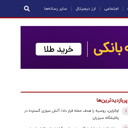
اجتماعی
ارز دیجیتال
سایر رسانه‌ها
پربازدیدترین‌ها
1
اوکراین، روسیه را هدف حمله قرار داد/ آتش سوزی گسترده در
پالایشگاه سیزران