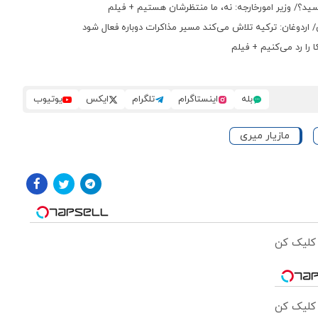
سید؟/ وزیر امورخارجه: نه، ما منتظرشان هستیم + فیلم
 اردوغان: ترکیه تلاش می‌کند مسیر مذاکرات دوباره فعال شود
 را رد می‌کنیم + فیلم
بله
اینستاگرام
تلگرام
ایکس
یوتیوب
مازیار میری
 کلیک کن
 کلیک کن