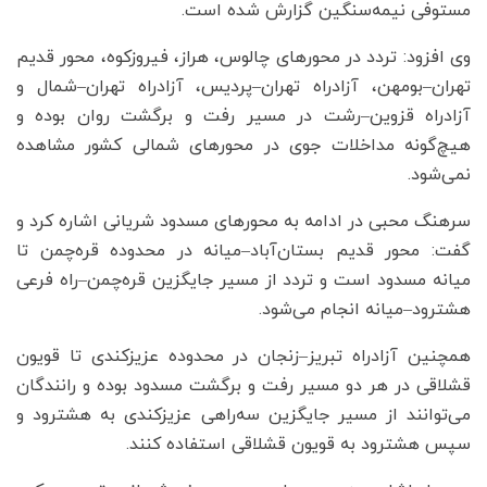
مستوفی نیمه‌سنگین گزارش شده است.
وی افزود: تردد در محورهای چالوس، هراز، فیروزکوه، محور قدیم
تهران–بومهن، آزادراه تهران–پردیس، آزادراه تهران–شمال و
آزادراه قزوین–رشت در مسیر رفت و برگشت روان بوده و
هیچ‌گونه مداخلات جوی در محورهای شمالی کشور مشاهده
نمی‌شود.
سرهنگ محبی در ادامه به محورهای مسدود شریانی اشاره کرد و
گفت: محور قدیم بستان‌آباد–میانه در محدوده قره‌چمن تا
میانه مسدود است و تردد از مسیر جایگزین قره‌چمن–راه فرعی
هشترود–میانه انجام می‌شود.
همچنین آزادراه تبریز–زنجان در محدوده عزیزکندی تا قویون
قشلاقی در هر دو مسیر رفت و برگشت مسدود بوده و رانندگان
می‌توانند از مسیر جایگزین سه‌راهی عزیزکندی به هشترود و
سپس هشترود به قویون قشلاقی استفاده کنند.