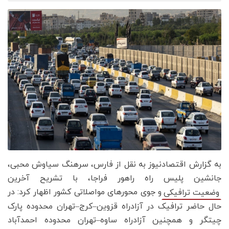
به گزارش اقتصادنیوز به نقل از فارس، سرهنگ سیاوش محبی،
جانشین پلیس راه راهور فراجا، با تشریح آخرین
و جوی محورهای مواصلاتی کشور اظهار کرد: در
وضعیت ترافیکی
حال حاضر ترافیک در آزادراه قزوین–کرج–تهران محدوده پارک
چیتگر و همچنین آزادراه ساوه–تهران محدوده احمدآباد