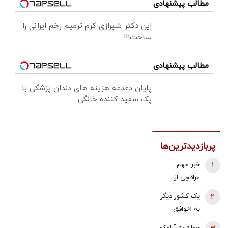
مطالب پیشنهادی
این دکتر شیرازی کرم ترمیم زخم ایرانی را
ساخت!!!
مطالب پیشنهادی
پایان دغدغه هزینه های دندان پزشکی با
پک سفید کننده خانگی
پربازدیدترین‌ها
1
خبر مهم
عراقچی از
مذاکرات
2
یک کشور دیگر
نیروهای نظامی
به «توافق
و دریایی ایران و
مکه» می
حمله به آرامکو