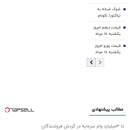
سال تحصیلی جدید
کامل به دست
شوک شبانه به
5
طالبان خواهد افتاد
تراکتور/ نکونام
سرمربی جدید شد
قیمت درهم امروز
6
یکشنبه ۱۸ مرداد
۱۴۰۵/ افزایش
قیمت یورو امروز
قیمت درهم
7
یکشنبه ۱۸ مرداد
۱۴۰۵/ افزایش
قیمت یورو
مطالب پیشنهادی
تا 3میلیارد وام سرمایه در گردش فروشندگان