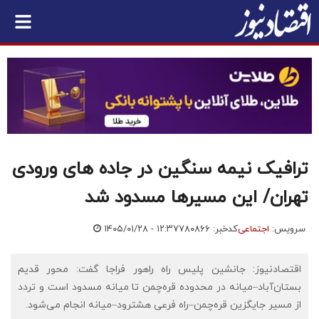
ترافیک نیمه سنگین در جاده های ورودی
تهران/ این مسیرها مسدود شد
سرویس:
اجتماعی
کدخبر: ۷۸۰۸۶۶
۱۴۰۵/۰۱/۲۸ - ۱۲:۳۷
اقتصادنیوز: جانشین پلیس راه راهور فراجا گفت: محور قدیم
بستان‌آباد–میانه در محدوده قره‌چمن تا میانه مسدود است و تردد
از مسیر جایگزین قره‌چمن–راه فرعی هشترود–میانه انجام می‌شود.