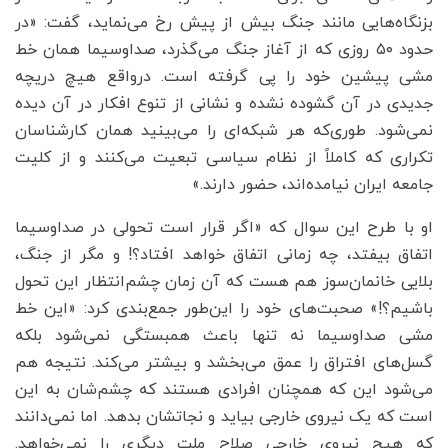
بزنگاه‌هایی مانند جنگ بیش از پیش رخ می‌نماید، گفت: «در
حدود ۵۰ روزی که از آغاز جنگ می‌گذرد، صداوسیما همان خط
مشی پیشین خود را پی گرفته است. درواقع هیچ دریچه‌
جدیدی در آن گشوده نشده و نشانی از تنوع افکار در آن دیده
نمی‌شود. طوری‌که هر شبکه‌ای را می‌بینید همان کارشناسان
تکراری که کاملاً از نظام سیاسی تبعیت می‌کنند و از کلیت
جامعه ایران نیامده‌اند، حضور دارند.»
او با طرح این سوال که «اگر قرار است تحولی در صداوسیما
اتفاق بیفتد، چه زمانی اتفاق خواهد افتاد؟! و مگر از جنگ،
بلایی خانمان‌سوز هم هست که آن زمان چشم‌انتظار این تحول
باشیم؟!» صحبت‌های خود را این‌طور جمع‌بندی کرد: «این خط
مشی صداوسیما نه تنها باعث همبستگی نمی‌شود بلکه
گسل‌های افتراق را عمق می‌بخشد و بیشتر می‌کند. نتیجه هم
می‌شود این که همچنان افرادی هستند که چشم‌شان به این
است که یک نیروی خارجی بیاید و نجاتشان بدهد. اما نمی‌دانند
که هیچ نیروی خارجی صلاح ملت دیگری را نمی‌خواهد.