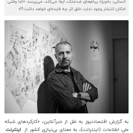
انسانی، به‌ویژه پیام‌های ضدجنگ، ایفا می‌کند، می‌پرسد: «اما وقتی
امکان انتشار وجود ندارد، خلق اثر چه فایده‌ای خواهد داشت؟!»
به گزارش اقتصادنیوز به نقل از خبرآنلاین، «کارکردهای شبکه
ملی اطلاعات (اینترانت)، به معنای بی‌نیازی کشور از
اینترنت