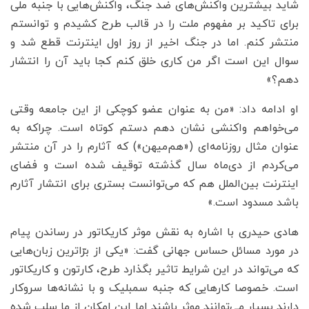
شاید بیشترین واکنش‌های ضد جنگ، واکنش‌هایی با جنبه‌ ملی
برای تاکید بر مفهوم ملت را در قالب طرح‌ کشیدم و توانستم
منتشر کنم. اما در جنگ اخیر از روز اول اینترنت قطع شد و
سوال این است اگر من کاری خلق کنم کجا باید آن را انتشار
دهم؟»
او ادامه داد: «من به عنوان عضو کوچکی از این جامعه وقتی
می‌خواهم واکنشی نشان دهم دستم کوتاه است. چراکه به
عنوان مثال روزنامه‌ای («هم‌میهن») که آثارم را در آن منتشر
می‌کردم از دی‌ماه سال گذشته توقیف شده است و فضای
اینترنت بین‌الملل هم که می‌توانست بستری برای انتشار آثارم
باشد مسدود است.»
هادی حیدری با اشاره به نقش موثر کاریکاتور در رساندن پیام
در مورد مسائل حساس جهانی گفت: «یکی از برّاترین زبان‌هایی
که می‌تواند در این شرایط تاثیر بگذارد طرح، کارتون و کاریکاتور
است. خصوصا کارهایی که جنبه سمبلیک و با نشانه‌ها سروکار
دارند بسیار می‌توانند موثر باشند اما این امکان از ما سلب شده