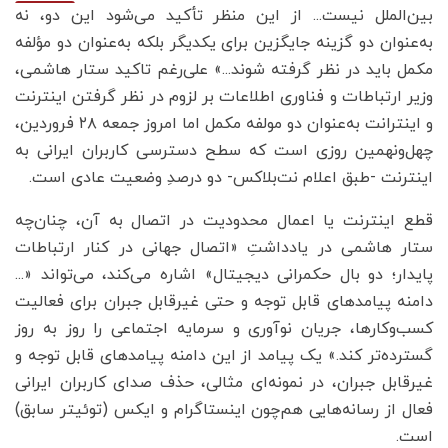
بین‌الملل نیست... از این منظر تأکید می‌شود این دو، نه
به‌عنوان دو گزینه جایگزین برای یکدیگر بلکه به‌عنوان دو مؤلفه
مکمل باید در نظر گرفته شوند...» علی‌رغم تاکید ستار هاشمی،
وزیر ارتباطات و فناوری اطلاعات بر لزوم در نظر گرفتن اینترنت
و اینترانت به‌عنوان دو مولفه مکمل اما امروز جمعه ۲۸ فروردین،
چهل‌ونهمین روزی است که سطح دسترسی کاربران ایرانی به
اینترنت -طبق اعلام نت‌بلاکس- دو درصدِ وضعیت عادی است.
قطع اینترنت یا اعمال محدودیت در اتصال به آن، چنان‌چه
ستار هاشمی در یادداشتِ «اتصال جهانی در کنار ارتباطات
پایدار؛ دو بال حکمرانی دیجیتال» اشاره می‌کند، می‌تواند «...
دامنه پیامدهای قابل توجه و حتی غیرقابل جبران برای فعالیت
کسب‌وکارها، جریان نوآوری و سرمایه اجتماعی را روز به روز
گسترده‌تر کند.» یک پیامد از این دامنه پیامدهای قابل توجه و
غیرقابل جبران، در نمونه‌ای مثالی، حذف صدای کاربران ایرانی
فعال از رسانه‌هایی هم‌چون اینستاگرام و ایکس (توئیتر سابق)
است.