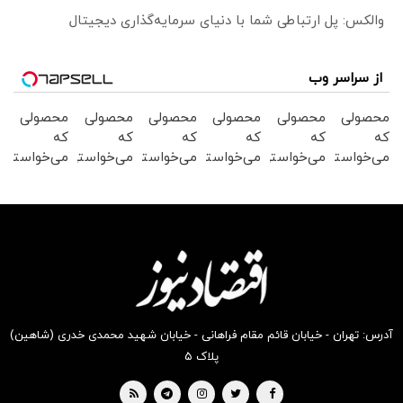
والکس: پل ارتباطی شما با دنیای سرمایه‌گذاری دیجیتال
از سراسر وب
محصولی
محصولی
محصولی
محصولی
محصولی
محصولی
که
که
که
که
که
که
می‌خواستی
می‌خواستی
می‌خواستی
می‌خواستی
می‌خواستی
می‌خواستی
رو در
رو در
رو در
رو در
رو در
رو در
شگفت
شکفت
شکفت
شگفت
شکفت
شگفت
انگیز
انگیز
انگیز
انگیز
انگیز
انگیز
دیجی‌کالا
دیجی‌کالا
دیجی‌کالا
دیجی‌کالا
دیجی‌کالا
دیجی‌کالا
بخر !
بخر !
بخر !
بخر !
بخر !
بخر !
آدرس: تهران - خیابان قائم مقام فراهانی - خیابان شهید محمدی خدری (شاهین)
پلاک ۵