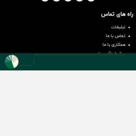
راه های تماس
سرمایه‌گذاری همسنگ با شاخص
تبلیغات
هم‌وزن
تماس با ما
سرمایه گذاری
همکاری با ما
بیانیه مأموریت
دسته بندی مطالب
اخبار طلا و ارز
اخبار سیاسی
اخبار بورس
اخبار مسکن
اخبار خودرو
اخبار تکنولوژی
اخبار تولید و تجارت
اخبار اجتماعی
اخبار ارز دیجیتال
اخبار سایر رسانه‌‌ها