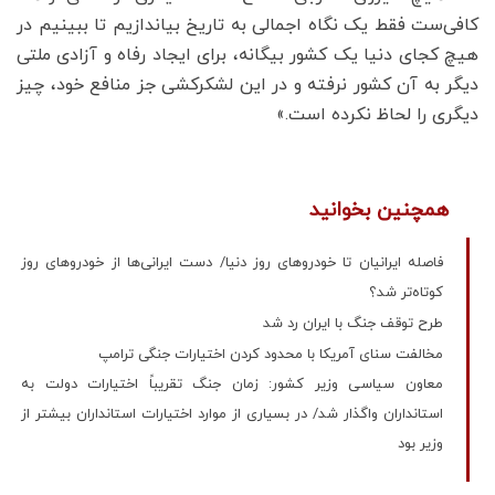
کافی‌ست فقط یک نگاه اجمالی به تاریخ بیاندازیم تا ببینیم در
هیچ کجای دنیا یک کشور بیگانه، برای ایجاد رفاه و آزادی ملتی
دیگر به آن کشور نرفته و در این لشکرکشی جز منافع خود، چیز
دیگری را لحاظ نکرده است.»
همچنین بخوانید
فاصله ایرانیان تا خودروهای روز دنیا/ دست ایرانی‌ها از خودروهای روز
کوتاه‌تر شد؟
طرح توقف جنگ با ایران رد شد
مخالفت سنای آمریکا با محدود کردن اختیارات جنگی ترامپ
معاون سیاسی وزیر کشور: زمان جنگ تقریباً اختیارات دولت به
استانداران واگذار شد/ در بسیاری از موارد اختیارات استانداران بیشتر از
وزیر بود