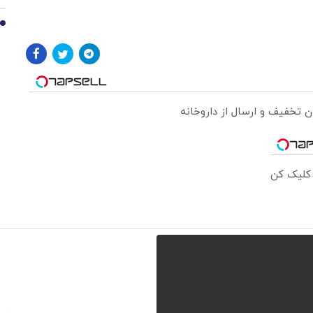
10
 کلیک کن