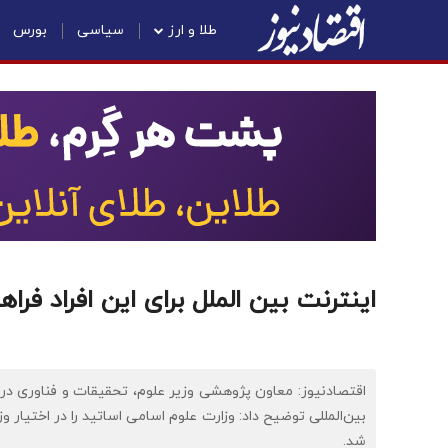
طلا و ارز
سیاسی
بورس
اینترنت بین الملل برای این افراد فر
اقتصادنیوز: معاون پژوهشی وزیر علوم، تحقیقات و فناوری د
بین‌المللی توضیح داد: وزارت علوم اسامی اساتید را در اختیار و
شد.