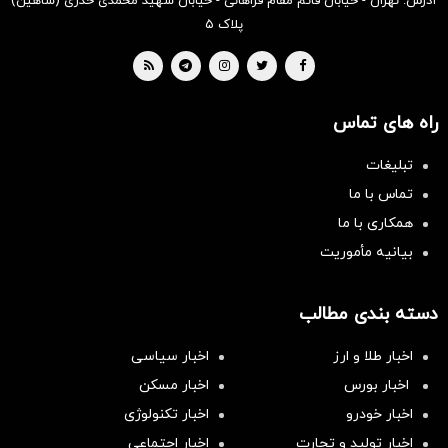
آدرس: تهران - خیابان قائم مقام فراهانی - خیابان شهید محمدی خدری (شاهین)
پلاک ۵
راه های تماس
تبلیغات
تماس با ما
همکاری با ما
بیانیه مأموریت
دسته بندی مطالب
اخبار طلا و ارز
اخبار سیاسی
اخبار بورس
اخبار مسکن
اخبار خودرو
اخبار تکنولوژی
اخبار تولید و تجارت
اخبار اجتماعی