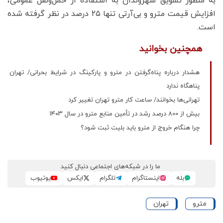
به منظور تشویق شهروندان به استفاده از حمل‌ونقل عمومی،
افزایش قیمت مترو و بی‌آر‌تی تنها ۲۵ درصد در نظر گرفته شده
است.
همچنین بخوانید
هشدار درباره پناه‌گرفتن در مترو و پارکینگ در شرایط بحرانی/ تهران
پناهگاه ندارد
تهرانی‌ها بخوانند/ ساعت کار مترو تهران تغییر کرد
بیش از 800 درصد رشد در تأمین منابع مترو در سال ۱۴۰۳
چرا هنگام خروج از مترو باید بلیت ثبت شود؟
ما را در شبکه‌های اجتماعی دنبال کنید
بله
اینستاگرام
تلگرام
ایکس
یوتیوب
مترو
تهران