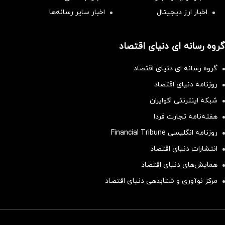
اخبار ارز دیجیتال
اخبار سایر رسانه‌‌ها
گروه رسانه ای دنیای اقتصاد
گروه رسانه ای دنیای اقتصاد
روزنامه دنیای اقتصاد
شبکه اینترنتی اکوایران
هفته‌نامه تجارت فردا
روزنامه انگلیسی Financial Tribune
انتشارات دنیای اقتصاد
همایش‌های دنیای اقتصاد
مرکز نوآوری و شتابدهی دنیای اقتصاد