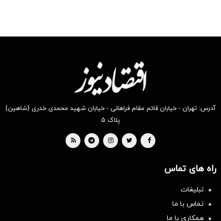
آدرس: تهران - خیابان قائم مقام فراهانی - خیابان شهید محمدی خدری (شاهین)
پلاک ۵
راه های تماس
تبلیغات
تماس با ما
همکاری با ما