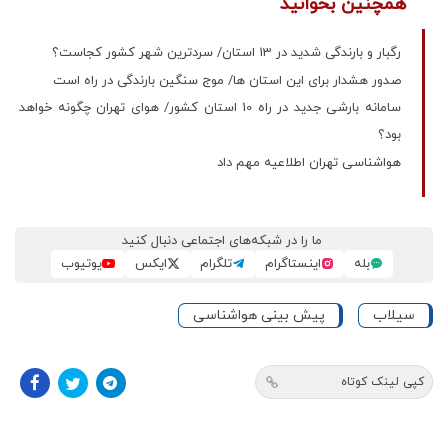
همچنین بخوانید
رگبار و بارندگی شدید در 13 استان/ سردترین شهر کشور کجاست؟
صدور هشدار برای این استان ها/ موج سنگین بارندگی در راه است
سامانه بارشی جدید در راه 10 استان کشور/ هوای تهران چگونه خواهد
بود؟
هواشناسی تهران اطلاعیه مهم داد
ما را در شبکه‌های اجتماعی دنبال کنید
بله
اینستاگرام
تلگرام
ایکس
یوتیوب
سیلاب
پیش بینی هواشناسی
کپی لینک کوتاه