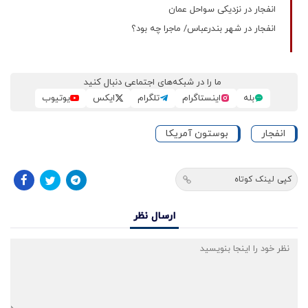
انفجار در نزدیکی سواحل عمان
انفجار در شهر بندرعباس/ ماجرا چه بود؟
ما را در شبکه‌های اجتماعی دنبال کنید
بله
اینستاگرام
تلگرام
ایکس
یوتیوب
انفجار
بوستون آمریکا
کپی لینک کوتاه
ارسال نظر