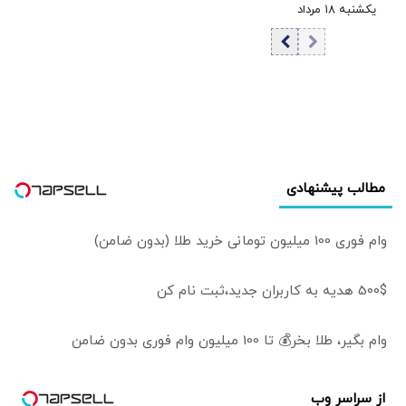
یکشنبه ۱۸ مرداد
1405 / کاهش
قیمت تتر
مطالب پیشنهادی
وام فوری 100 میلیون تومانی خرید طلا (بدون ضامن)
500$ هدیه به کاربران جدید،ثبت نام کن
وام بگیر، طلا بخر💰 تا 100 میلیون وام فوری بدون ضامن
از سراسر وب