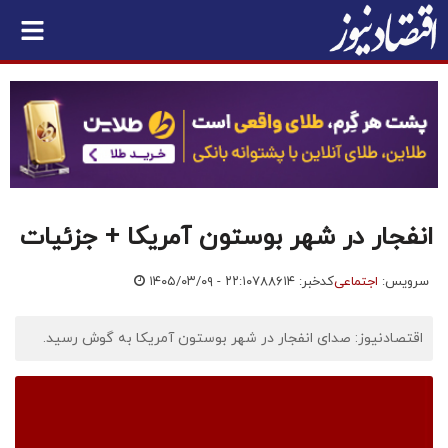
انفجار در شهر بوستون آمریکا + جزئیات
سرویس:
اجتماعی
کدخبر: ۷۸۸۶۱۴
۱۴۰۵/۰۳/۰۹ - ۲۲:۱۰
اقتصادنیوز: صدای انفجار در شهر بوستون آمریکا به گوش رسید.