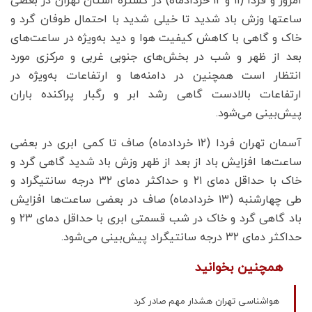
امروز و فردا (۱۱ و ۱۲ خردادماه) در گستره استان تهران در بعضی
ساعتها وزش باد شدید تا خیلی شدید با احتمال طوفان گرد و
خاک و گاهی با کاهش کیفیت هوا و دید به‌ویژه در ساعت‌های
بعد از ظهر و شب در بخش‌های جنوبی غربی و مرکزی مورد
انتظار است همچنین در دامنه‌ها و ارتفاعات به‌ویژه در
ارتفاعات بالادست گاهی رشد ابر و رگبار پراکنده باران
پیش‌بینی می‌شود.
آسمان تهران فردا (۱۲ ‌خردادماه) صاف تا کمی ابری در بعضی
ساعت‌ها افزایش باد از بعد از ظهر وزش باد شدید گاهی گرد و
خاک با حداقل دمای ۲۱ و حداکثر دمای ۳۲ درجه سانتیگراد و
طی ‌چهارشنبه (۱۳ خردادماه) صاف در بعضی ساعت‌ها افزایش
باد گاهی گرد و خاک در شب قسمتی ابری با حداقل دمای ۲۳ و
حداکثر دمای ۳۲ درجه سانتیگراد پیش‌بینی می‌شود.
همچنین بخوانید
هواشناسی تهران هشدار مهم صادر کرد