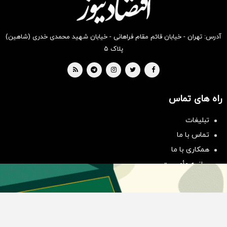
آدرس: تهران - خیابان قائم مقام فراهانی - خیابان شهید محمدی خدری (شاهین)
پلاک ۵
راه های تماس
سرمایه‌گذاری همسنگ با شاخص
تبلیغات
هم‌وزن
تماس با ما
سرمایه گذاری
همکاری با ما
بیانیه مأموریت
دسته بندی مطالب
اخبار طلا و ارز
اخبار سیاسی