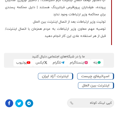
آیا دستور توقف اتصال اینترنت لازم الاجراست؟ | کامبیز نوروزی: شاکیان
پرونده، طرفداران پروپاقرص فیلترینگ هستند | دلیل محکمه پسندی
برای محاکمه وزیر ارتباطات وجود ندارد
توئیت وزیر ارتباطات بعد از اتصال اینترنت بین الملل
توصیه مهم معاون وزیر ارتباطات به مردم همزمان با اتصال اینترنت/
قبل از هر استفاده عادی این کار انجام دهید
ما را در شبکه‌های اجتماعی دنبال کنید
بله
اینستاگرام
تلگرام
ایکس
یوتیوب
اسپاتیفای چیست
اینترنت آزاد ایران
اینترنت بین الملل
کپی لینک کوتاه