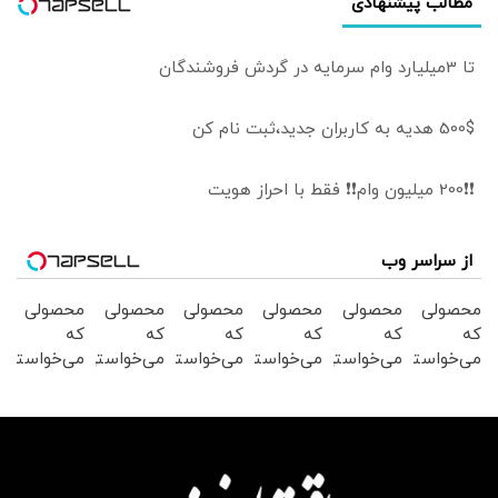
مطالب پیشنهادی
تا 3میلیارد وام سرمایه در گردش فروشندگان
500$ هدیه به کاربران جدید،ثبت نام کن
❗❗200 میلیون وام❗❗ فقط با احراز هویت
از سراسر وب
محصولی
محصولی
محصولی
محصولی
محصولی
محصولی
که
که
که
که
که
که
می‌خواستی
می‌خواستی
می‌خواستی
می‌خواستی
می‌خواستی
می‌خواستی
رو در
رو در
رو در
رو در
رو در
رو در
شکفت
شگفت
شگفت
شگفت
شگفت
شگفت
انگیز
انگیز
انگیز
انگیز
انگیز
انگیز
دیجی‌کالا
دیجی‌کالا
دیجی‌کالا
دیجی‌کالا
دیجی‌کالا
دیجی‌کالا
بخر !
بخر !
بخر !
بخر !
بخر !
بخر !