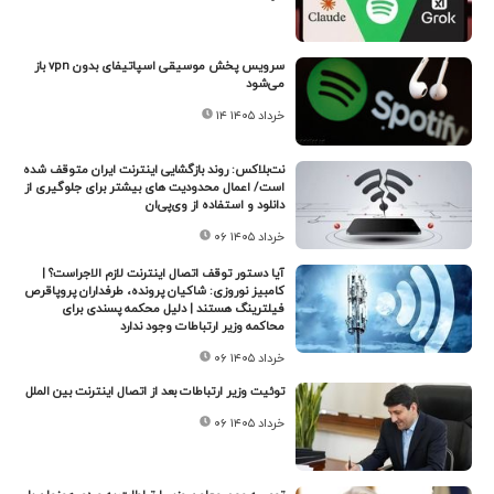
سرویس پخش موسیقی اسپاتیفای بدون vpn باز
می‌شود
۱۴ خرداد ۱۴۰۵
نت‌بلاکس: روند بازگشایی اینترنت ایران متوقف شده
است/ اعمال محدودیت های بیشتر برای جلوگیری از
دانلود و استفاده از وی‌پی‌ان
۰۶ خرداد ۱۴۰۵
آیا دستور توقف اتصال اینترنت لازم الاجراست؟ |
کامبیز نوروزی: شاکیان پرونده، طرفداران پروپاقرص
فیلترینگ هستند | دلیل محکمه پسندی برای
محاکمه وزیر ارتباطات وجود ندارد
۰۶ خرداد ۱۴۰۵
توئیت وزیر ارتباطات بعد از اتصال اینترنت بین الملل
۰۶ خرداد ۱۴۰۵