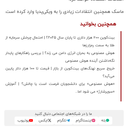
ماسک همچنین انتقادات زیادی را به ویکی‌پدیا وارد کرده است.
همچنین بخوانید
بیت‌کوین 200 هزار دلاری تا پایان سال ۲۰۲۵؟ | احتمال چرخش سرمایه از
طلا به سمت رمزارزها
هوش مصنوعی به بحران انرژی دامن می زند؟ | بررسی راهکارهای پایدار
نگه‌داشتن آینده هوش مصنوعی
خروج سریع نهنگ‌های بیت‌کوین از بازار | قیمت تا ۱۰۰ هزار دلار پایین
می‌آید؟
«هوش مصنوعی» برای دانشجویان فرصت است یا چالش؟ | آموزش
«سوپرشارژ» می‌ شود اما...
ما را در شبکه‌های اجتماعی دنبال کنید
بله
اینستاگرام
تلگرام
ایکس
یوتیوب