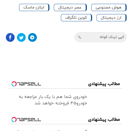
هوش مصنوعی
عصر دیجیتال
ایلان ماسک
ارز دیجیتال
کوین تلگراف
کپی لینک کوتاه
مطالب پیشنهادی
خودروی شما هم با یک بار مراجعه به
خودرو45 فروخته خواهد شد
مطالب پیشنهادی