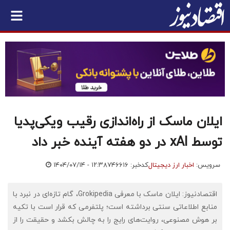
ایلان ماسک از راه‌اندازی رقیب ویکی‌پدیا
توسط xAI در دو هفته آینده خبر داد
سرویس:
اخبار ارز دیجیتال
کدخبر: ۷۴۶۶۱۶
۱۴۰۴/۰۷/۱۴ - ۱۲:۳۸
اقتصادنیوز: ایلان ماسک با معرفی Grokipedia، گام تازه‌ای در نبرد با
منابع اطلاعاتی سنتی برداشته است؛ پلتفرمی که قرار است با تکیه
بر هوش مصنوعی، روایت‌های رایج را به چالش بکشد و حقیقت را از