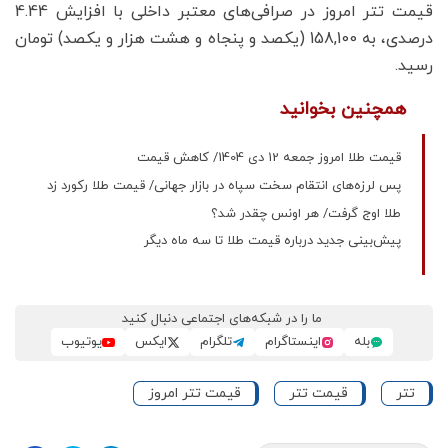
قیمت تتر امروز در صرافی‌های معتبر داخلی با افزایش 4.44
درصدی، به 158,100 (یکصد و پنجاه و هشت هزار و یکصد) تومان
رسید.
همچنین بخوانید
قیمت طلا امروز جمعه 12 دی 1404/ کاهش قیمت
پس لرزه‌های انتقام سخت سپاه در بازار جهانی/ قیمت طلا رکورد زد
طلا اوج گرفت/ هر اونس چقدر شد؟
پیش‌بینی جدید درباره قیمت طلا تا سه ماه دیگر
ما را در شبکه‌های اجتماعی دنبال کنید
بله
اینستاگرام
تلگرام
ایکس
یوتیوب
تتر
قیمت تتر
قیمت تتر امروز