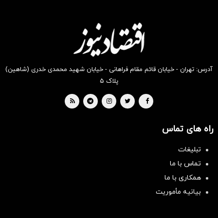
انگیز
انگیز
انگیز
انگیز
انگیز
انگیز
دیجی‌کالا
دیجی‌کالا
دیجی‌کالا
دیجی‌کالا
دیجی‌کالا
دیجی‌کالا
بخر !
بخر !
بخر !
بخر !
بخر !
بخر !
آدرس: تهران - خیابان قائم مقام فراهانی - خیابان شهید محمدی خدری (شاهین)
پلاک ۵
راه های تماس
تبلیغات
تماس با ما
همکاری با ما
بیانیه مأموریت