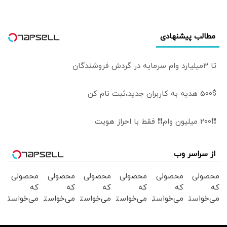
مطالب پیشنهادی
تا 3میلیارد وام سرمایه در گردش فروشندگان
500$ هدیه به کاربران جدید،ثبت نام کن
❗❗200 میلیون وام❗❗ فقط با احراز هویت
از سراسر وب
محصولی
محصولی
محصولی
محصولی
محصولی
محصولی
که
که
که
که
که
که
می‌خواستی
می‌خواستی
می‌خواستی
می‌خواستی
می‌خواستی
می‌خواستی
رو در
رو در
رو در
رو در
رو در
رو در
شگفت
شکفت
شکفت
شگفت
شکفت
شکفت