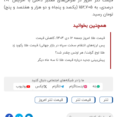
قیمت تتر امروز در صرافی‌های معتبر داخلی با افزایش 1.02
درصدی، به 152,705 (یکصد و پنجاه و دو هزار و هفتصد و پنج)
تومان رسید.
همچنین بخوانید
قیمت طلا امروز جمعه 12 دی 1404/ کاهش قیمت
پس لرزه‌های انتقام سخت سپاه در بازار جهانی/ قیمت طلا رکورد زد
طلا اوج گرفت/ هر اونس چقدر شد؟
پیش‌بینی جدید درباره قیمت طلا تا سه ماه دیگر
ما را در شبکه‌های اجتماعی دنبال کنید
بله
اینستاگرام
تلگرام
ایکس
یوتیوب
تتر
قیمت تتر
قیمت تتر امروز