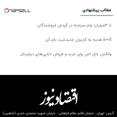
مطالب پیشنهادی
تا 3میلیارد وام سرمایه در گردش فروشندگان
500$ هدیه به کاربران جدید،ثبت نام کن
والکس: بازار امن برای خرید و فروش دارایی‌های دیجیتال
آدرس: تهران - خیابان قائم مقام فراهانی - خیابان شهید محمدی خدری (شاهین)