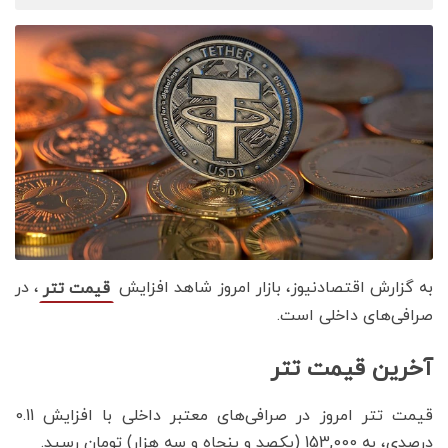
به گزارش اقتصادنیوز، بازار امروز شاهد افزایش
، در
قیمت تتر
صرافی‌های داخلی است.
آخرین قیمت تتر
قیمت تتر امروز در صرافی‌های معتبر داخلی با افزایش 0.11
درصدی، به 153,000 (یکصد و پنجاه و سه هزار) تومان رسید.