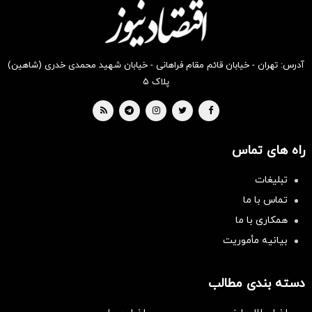
بخر !
بخر !
بخر !
بخر !
بخر !
بخر !
آدرس: تهران - خیابان قائم مقام فراهانی - خیابان شهید محمدی خدری (شاهین)
پلاک ۵
راه های تماس
تبلیغات
تماس با ما
همکاری با ما
بیانیه مأموریت
دسته بندی مطالب