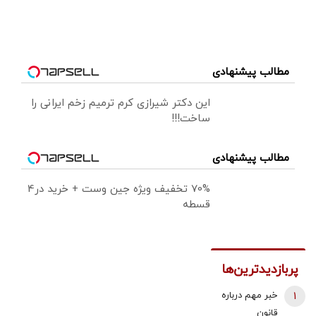
مطالب پیشنهادی
این دکتر شیرازی کرم ترمیم زخم ایرانی را
ساخت!!!
مطالب پیشنهادی
70% تخفیف ویژه جین وست + خرید در4
قسطه
پربازدیدترین‌ها
1
خبر مهم درباره
قانون