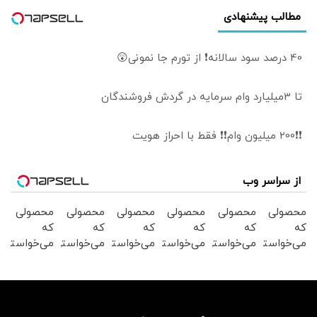
مطالب پیشنهادی
40 درصد سود سالانه❗ از تورم جا نمونی😲
تا 3میلیارد وام سرمایه در گردش فروشندگان
❗❗200 میلیون وام❗❗ فقط با احراز هویت
از سراسر وب
محصولی
محصولی
محصولی
محصولی
محصولی
محصولی
که
که
که
که
که
که
می‌خواستی
می‌خواستی
می‌خواستی
می‌خواستی
می‌خواستی
می‌خواستی
رو در
رو در
رو در
رو در
رو در
رو در
شگفت
شکفت
شکفت
شکفت
شکفت
شگفت
انگیز
انگیز
انگیز
انگیز
انگیز
انگیز
دیجی‌کالا
دیجی‌کالا
دیجی‌کالا
دیجی‌کالا
دیجی‌کالا
دیجی‌کالا