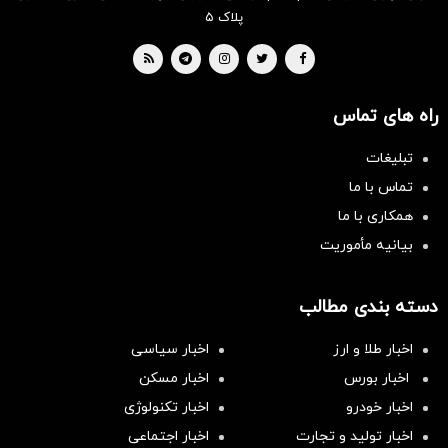
پلاک ۵
راه های تماس
تبلیغات
تماس با ما
همکاری با ما
بیانیه مأموریت
دسته بندی مطالب
اخبار طلا و ارز
اخبار سیاسی
اخبار بورس
اخبار مسکن
اخبار خودرو
اخبار تکنولوژی
اخبار تولید و تجارت
اخبار اجتماعی