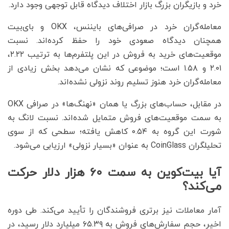
خرد و بازیگران بزرگ بازار اختلاف دیدگاه قابل توجهی وجود دارد.
معامله‌گران خرد در صرافی‌های بایننس، OKX و بای‌بیت
همچنان دیدگاه صعودی خود را حفظ کرده‌اند. نسبت
موقعیت‌های خرید به فروش در این پلتفرم‌ها به ترتیب ۲.۲۲،
۲.۰۱ و ۱.۵۸ است؛ موضوعی که نشان می‌دهد بخش زیادی از
معامله‌گران خرد هنوز تسلیم روند نزولی نشده‌اند.
در مقابل، حساب‌های بزرگ یا همان «نهنگ‌ها» در صرافی OKX
به سمت موقعیت‌های فروش متمایل شده‌اند. نسبت لانگ به
شورت این گروه به ۰.۵۴ کاهش یافته؛ سطحی که از سوی
تحلیلگران CoinGlass به عنوان «بسیار نزولی» ارزیابی می‌شود.
آیا بیت‌کوین به سمت ۶۰ هزار دلار حرکت
می‌کند؟
آمار معاملات نیز برتری فروشندگان را تأیید می‌کند. طی دوره
اخیر، حجم سفارش‌های فروش به ۶۵.۳۹ میلیارد دلار رسید، در