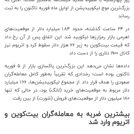
روز چهارشنبه با سقوط شدید قیمت‌ها غافلگیر شدند؛ افتی که
بزرگ‌ترین موج لیکوییدیشن از اوایل ماه فوریه تاکنون را به ثبت
رساند.
در ۲۴ ساعت گذشته، حدود ۱.۸۴ میلیارد دلار از موقعیت‌های
اهرمی بازار رمزارزها لیکویید شد. این اتفاق پس از آن رخ داد
که قیمت بیت‌کوین به زیر ۶۶ هزار دلار سقوط کرد و اتریوم نیز
کانال ۱۹۰۰ دلاری را از دست داد.
داده‌ها نشان می‌دهد این بزرگ‌ترین پاکسازی بازار از ۵ فوریه
تاکنون بوده است؛ رخدادی که تقریباً به‌طور کامل معامله‌گران
صعودی را هدف قرار داد. از مجموع لیکوییدیشن‌ها، ۱.۶۶ میلیارد
دلار مربوط به موقعیت‌های خرید (لانگ) بود، در حالی که تنها
۱۸۰ میلیون دلار از موقعیت‌های فروش (شورت) از بین رفت.
بیشترین ضربه به معامله‌گران بیت‌کوین و
اتریوم وارد شد