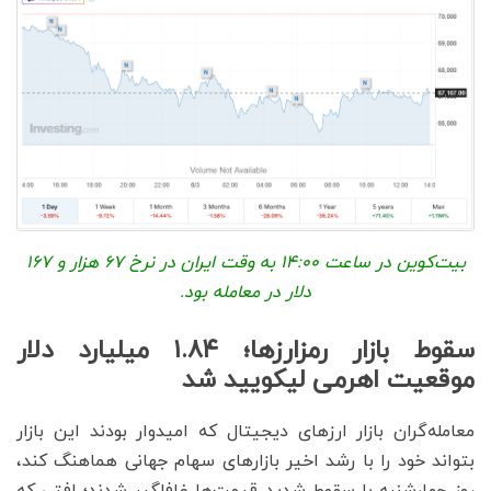
بیت‌کوین در ساعت 14:00 به وقت ایران در نرخ 67 هزار و 167
دلار در معامله بود.
سقوط بازار رمزارزها؛ ۱.۸۴ میلیارد دلار
موقعیت اهرمی لیکویید شد
معامله‌گران بازار ارزهای دیجیتال که امیدوار بودند این بازار
بتواند خود را با رشد اخیر بازارهای سهام جهانی هماهنگ کند،