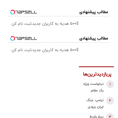
مطالب پیشنهادی
500$ هدیه به کاربران جدید،ثبت نام کن
مطالب پیشنهادی
500$ هدیه به کاربران جدید،ثبت نام کن
پربازدیدترین‌ها
1
درخواست ویژه
یک مقام
دولتی از
2
ترامپ: جنگ
جوانان: اگر
ایران بزودی
تفاهم ایران و
پایان می‌یابد |
3
پیش‌شرط
آمریکارا برای