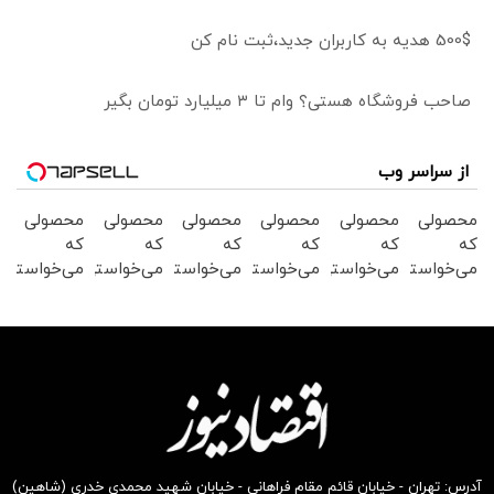
500$ هدیه به کاربران جدید،ثبت نام کن
صاحب فروشگاه هستی؟ وام تا ۳ میلیارد تومان بگیر
از سراسر وب
محصولی
محصولی
محصولی
محصولی
محصولی
محصولی
که
که
که
که
که
که
می‌خواستی
می‌خواستی
می‌خواستی
می‌خواستی
می‌خواستی
می‌خواستی
رو در
رو در
رو در
رو در
رو در
رو در
شگفت
شکفت
شکفت
شکفت
شگفت
شگفت
انگیز
انگیز
انگیز
انگیز
انگیز
انگیز
دیجی‌کالا
دیجی‌کالا
دیجی‌کالا
دیجی‌کالا
دیجی‌کالا
دیجی‌کالا
بخر !
بخر !
بخر !
بخر !
بخر !
بخر !
آدرس: تهران - خیابان قائم مقام فراهانی - خیابان شهید محمدی خدری (شاهین)