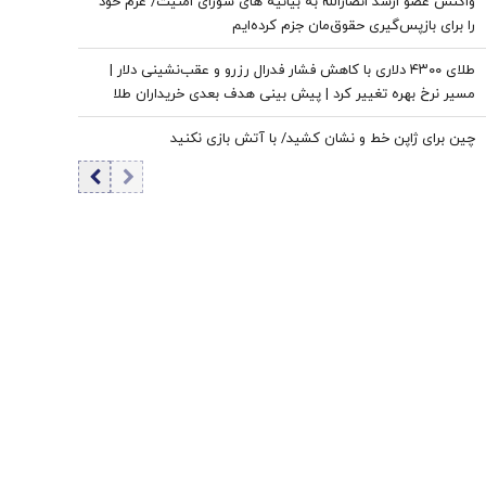
واکنش عضو ارشد انصارالله به بیانیه های شورای امنیت/ عزم خود
را برای بازپس‌گیری حقوق‌مان جزم کرده‌ایم
طلای ۴۳۰۰ دلاری با کاهش فشار فدرال رزرو و عقب‌نشینی دلار |
مسیر نرخ بهره تغییر کرد | پیش بینی هدف بعدی خریداران طلا
چین برای ژاپن خط و نشان کشید/ با آتش بازی نکنید