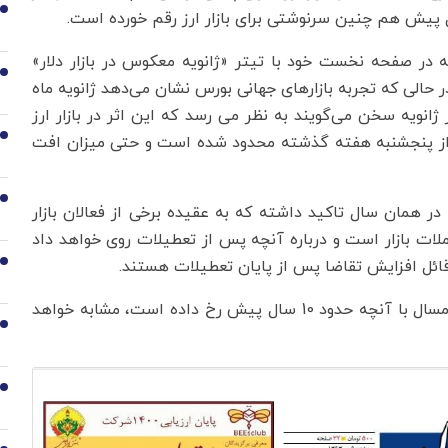
1
د در تاریخ 9 دی 1393، در مطلبی که در صفحه نخست خود با تیتر «ژانویه معکوس در بازار دلار»
2
در حالی که تجربه بازارهای جهانی بورس نشان می‌دهد ژانویه ماه
انویه سخن می‌گویند به نظر می رسد که این اثر در بازار ارز
3
ر از پنجشنبه هفته گذشته محدود شده است و حتی میزان افت
4
یه در همان سال تاکید داشته که به عقیده برخی از فعالان بازار
ات بازار است و درباره آنچه پس از تعطیلات روی خواهد داد
قائل افزایش تقاضا پس از پایان تعطیلات هستند.
5
حال باید دید پیش بینی وضعیت بازار پس از تعطیلات امسال با آنچه حدود 10 سال پیش رخ داده است، مشابه خواهد
6
7