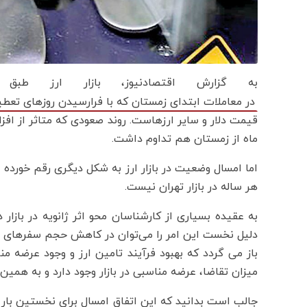
به گزارش اقتصادنیوز، بازار ارز ط
در معاملات ابتدای زمستان که با فرارسیدن روز‌های تعط
قیمت دلار و سایر ارزهاست. روند صعودی که متاثر از ا
ماه از زمستان هم تداوم داشت.
اما امسال وضعیت در بازار ارز به شکل دیگری رقم خورده ا
هر ساله در بازار تهران نیست.
به عقیده بسیاری از کارشناسان محو اثر ژانویه در بازار
دلیل نخست این امر را می‌توان در کاهش حجم سفر‌های خ
باز می گردد که بهبود فرآیند تامین ارز و وجود عرضه من
میزان تقاضا، عرضه مناسبی در بازار وجود دارد و به همین 
جالب است بدانید که این اتفاق امسال برای نخستین بار ر