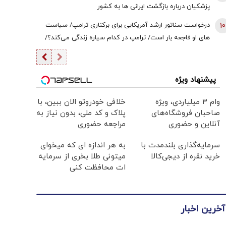
پزشکیان درباره بازگشت ایرانی ها به کشور
10
درخواست سناتور ارشد آمریکایی برای برکناری ترامپ/ سیاست
های او فاجعه بار است/ ترامپ در کدام سیاره زندگی می‌کند؟/
آیا او اصلا به مردم اهمیت می‌دهد؟
پیشنهاد ویژه
وام ۳ میلیاردی، ویژه
خلافی خودروتو الان ببین، با
صاحبان فروشگاه‌های
پلاک و کد ملی، بدون نیاز به
آنلاین و حضوری
مراجعه حضوری
سرمایه‌گذاری بلندمدت با
به هر اندازه ای که میخوای
خرید نقره از دیجی‌کالا
میتونی طلا بخری از سرمایه
ات محافظت کنی
آخرین اخبار