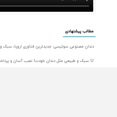
مطالب پیشنهادی
دندان مصنوعی سوئیسی: جدیدترین فناوری اروپا، سبک و
🦷 سبک و طبیعی مثل دندان خودت! نصب آسان و پرداخت
دندان مصنوعی سبک و مقاوم می‌خوای؟ پرداخت اقساطی هم
از سراسر وب
محصولی که می‌خواستی رو
محصولی که می‌خواستی رو
در شگفت انگیز دیجی‌کالا بخر
در شکفت انگیز دیجی‌کالا ب