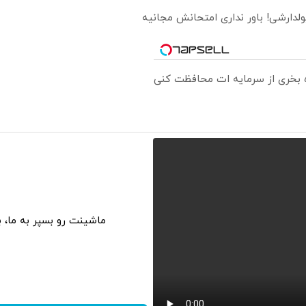
ولدارشی! باور نداری امتحانش مجانیه
ره بخری از سرمایه ات محافظت کنی
ماشینت رو بسپر به ما، 