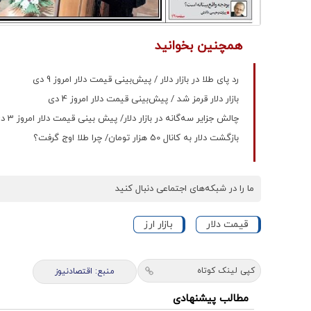
همچنین بخوانید
رد پای طلا در بازار دلار / پیش‌بینی قیمت دلار امروز 9 دی
بازار دلار قرمز شد / پیش‌بینی قیمت دلار امروز 4 دی
چالش جزایر سه‌گانه در بازار دلار/ پیش بینی قیمت دلار امروز 3 دی
بازگشت دلار به کانال 50 هزار تومان/ چرا طلا اوج گرفت؟
ما را در شبکه‌های اجتماعی دنبال کنید
قیمت دلار
بازار ارز
کپی لینک کوتاه
منبع: اقتصادنیوز
مطالب پیشنهادی