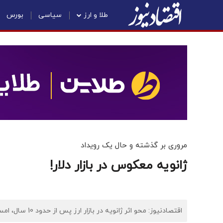
طلا و ارز
سیاسی
بورس
مروری بر گذشته و حال یک رویداد
ژانویه معکوس در بازار دلار!
اقتصادنیوز: محو اثر ژانویه در بازار ارز پس از حدود 10 سال، امسال هم اتفاق افتاد و قیمت‌ها روند افزایشی را به خود نگرفتند.