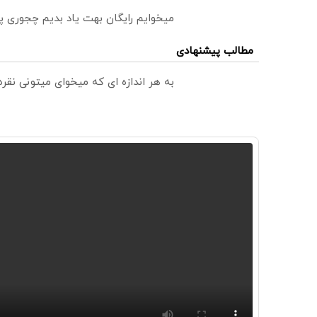
میخوایم رایگان بهت یاد بدیم چجوری پ
مطالب پیشنهادی
به هر اندازه ای که میخوای میتونی نق