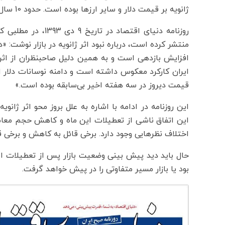
ژانویه بر قیمت دلار و سایر ارزها بوده است. حدود 10 سال پیش هم چنین سرنوشتی برای بازار ارز رقم خورده است.
روزنامه دنیای اقتصا
منتشر کرده است، درباره نبود اثر ژانویه در بازار نوشت: «
افزایش بازدهی است و به همین دلیل صاحبنظران از اثر ژ
ایران کارکرد معکوس داشته است و دامنه نوسانات دلا
قیمت دیروز در سه هفته اخیر بی‌سابقه بوده است.»
این روزنامه در ادامه با اشاره به علل بروز محو اثر ژانو
این اتفاق ناشی از تعطیلات این ماه و کاهش حجم معامل
اختلاف نظرهایی وجود دارد. برخی قائل به کاهش و برخی 
بود یا بازار مسیر متفاوتی را در پیش خواهد گرفت.