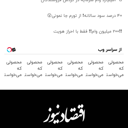
تا 3میلیارد وام سرمایه در گردش فروشندگان
40 درصد سود سالانه❗ از تورم جا نمونی😲
❗❗200 میلیون وام❗❗ فقط با احراز هویت
از سراسر وب
محصولی
محصولی
محصولی
محصولی
محصولی
محصولی
که
که
که
که
که
که
می‌خواستی
می‌خواستی
می‌خواستی
می‌خواستی
می‌خواستی
می‌خواستی
رو در
رو در
رو در
رو در
رو در
رو در
شکفت
شگفت
شکفت
شگفت
شگفت
شگفت
انگیز
انگیز
انگیز
انگیز
انگیز
انگیز
دیجی‌کالا
دیجی‌کالا
دیجی‌کالا
دیجی‌کالا
دیجی‌کالا
دیجی‌کالا
بخر !
بخر !
بخر !
بخر !
بخر !
بخر !