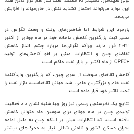
تونی سیکامور، تحلیلگر IG معتقد است کنار هم قرار دادن همه
این موارد می‌تواند احتمال تشدید تنش در خاورمیانه را افزایش
می‌دهد.
باوجود این شرایط اما شاخص‌های برنت و وست تگزاس در
مسیر ثبت بزرگترین کاهش ماهانه خود در ماه جولای از اکتبر
2023 قرار دارند چراکه نگرانی‌ها درباره چشم انداز کاهش
تقاضای چین و انتظارات مبنی بر لغو کاهش‌های تولید
+OPEC از ماه اکتبر بر بازار نفت حاکم است.
کاهش تقاضای سوخت از سوی چین، که بزرگترین واردکننده
نفت خام و بزرگترین حامی رشد جهانی تقاضاست، بازار نفت را
تحت تاثیر خود قرار داده است.
نتایج یک نظرسنجی رسمی نیز روز چهارشنبه نشان داد فعالیت
تولیدی چین در ماه جولای برای سومین ماه متوالی کاهش
یافته است، که انتظارات مبنی بر اینکه چین به دلیل ادامه
بحران مسکن کشور و ناامنی شغلی نیاز به محرک‌های بیشتر