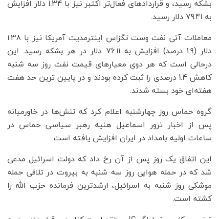
بشکه رسید، و قراردادهای فعال‌تر اکتبر نیز با 1.34 دلار افزایش
به 79.41 دلار رسید.
معاملات آتی نفت وست تگزاس اینترمدیت آمریکا نیز با 1.38
دلار (1.9 درصد) افزایش به 76.11 دلار در هر بشکه رسید. این
درحالی است که هر دوی معیارهای قیمت نفت روز سه شنبه
کاهش 1.4 درصدی را ثبت کرده بودند و در پایین ترین حد هفت
هفته‌ای خود بسته شدند.
گروه حماس روز چهارشنبه اعلام کرد که تنش‌ها در خاورمیانه
پس از اخبار ترور اسماعیل هنیه رهبر سیاسی حماس در
ساعات اولیه بامداد در ایران افزایش یافته است.
این اتفاق یک روز پس از آن رخ داد که دولت اسرائیل مدعی
شد که در حمله هوایی روز سه شنبه به بیروت در تلافی حمله
موشکی روز شنبه به اسرائیل، ارشدترین فرمانده حزب الله را
کشته است.