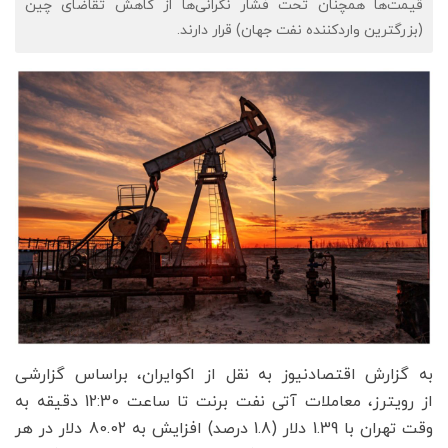
قیمت‌ها همچنان تحت فشار نگرانی‌ها از کاهش تقاضای چین
(بزرگترین واردکننده نفت جهان) قرار دارند.
به گزارش اقتصادنیوز به نقل از اکوایران، براساس گزارشی
از رویترز، معاملات آتی نفت برنت تا ساعت 12:30 دقیقه به
وقت تهران با 1.39 دلار (1.8 درصد) افزایش به 80.02 دلار در هر