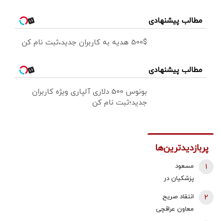
مطالب پیشنهادی
500$ هدیه به کاربران جدید،ثبت نام کن
مطالب پیشنهادی
بونوس 500 دلاری آلپاری ویژه کاربران
جدید؛ثبت نام کن
پربازدیدترین‌ها
1
مسعود
پزشکیان در
لحظه ترور رهبر
2
انتقاد صریح
انقلاب و
معاون عراقچی
شهادت ایشان