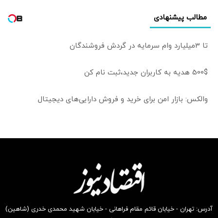
مطالب پیشنهادی
تا 3میلیارد وام سرمایه در گردش فروشندگان
500$ هدیه به کاربران جدید،ثبت نام کن
والکس: بازار امن برای خرید و فروش دارایی‌های دیجیتال
آدرس: تهران - خیابان قائم مقام فراهانی - خیابان شهید محمدی خدری (شاهین)