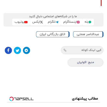
ما را در شبکه‌های اجتماعی دنبال کنید
بله
اینستاگرام
تلگرام
ایکس
یوتیوب
عبدالناصر همتی
اتاق بازرگانی ایران
کپی لینک کوتاه
منبع: اکوایران
مطالب پیشنهادی