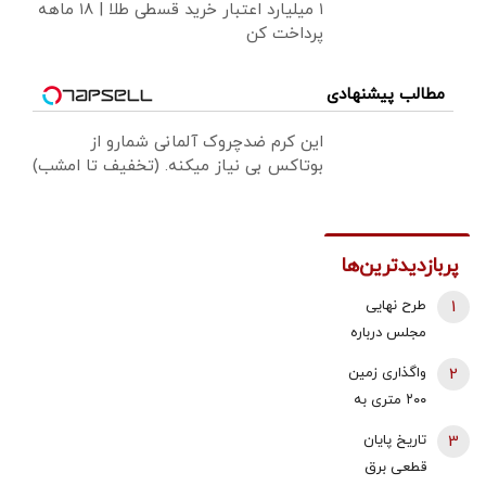
۱ میلیارد اعتبار خرید قسطی طلا | ۱۸ ماهه
پرداخت کن
مطالب پیشنهادی
این کرم ضدچروک آلمانی شمارو از
بوتاکس بی نیاز میکنه. (تخفیف تا امشب)
پربازدیدترین‌ها
1
طرح نهایی
مجلس درباره
افزایش قیمت
2
واگذاری زمین
بنزین اعلام شد
۲۰۰ متری به
خانوارهای داری
3
تاریخ پایان
سه فرزند/
قطعی برق
شرایط اعلام