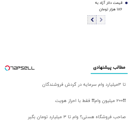
قیمت دلار آزاد به
کاهش قیمت دلار و
7
186 هزار تومان
یورو
رسید
مطالب پیشنهادی
تا 3میلیارد وام سرمایه در گردش فروشندگان
❗❗200 میلیون وام❗❗ فقط با احراز هویت
صاحب فروشگاه هستی؟ وام تا ۳ میلیارد تومان بگیر