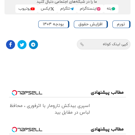
ما را در شبکه‌های اجتماعی دنبال کنید
بله
اینستاگرام
تلگرام
ایکس
یوتیوب
تورم
افزایش حقوق
بودجه ۱۴۰۴
کپی لینک کوتاه
مطالب پیشنهادی
اسپری بیدکش تارومار با اثرفوری ، محافظ
لباس در مقابل بید
مطالب پیشنهادی