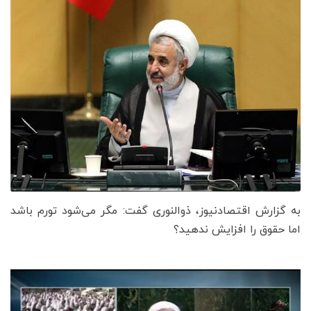
به گزارش اقتصادنیوز، ذوالنوری گفت: مگر می‌شود تورم باشد
اما حقوق را افزایش ندهید؟