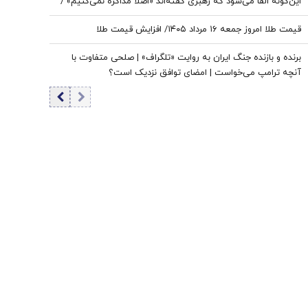
این‌گونه القا می‌شود که رهبری گفته‌اند «اصلاً مذاکره نمی‌کنیم» /
ما با اجازه ایشان مذاکره کردیم
قیمت طلا امروز جمعه ۱۶ مرداد ۱۴۰۵/ افزایش قیمت طلا
برنده و بازنده جنگ ایران به روایت «تلگراف» | صلحی متفاوت با
آنچه ترامپ می‌خواست | امضای توافق نزدیک است؟