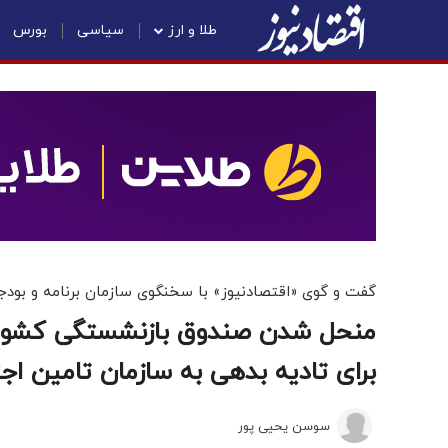
طلا و ارز
سیاسی
بورس
گفت و گوی «اقتصادنیوز» با سخنگوی سازمان برنامه و بودج
منحل شدن صندوق بازنشستگی کشور
برای تادیه بدهی به سازمان تامین اج
سوسن یحیی پور