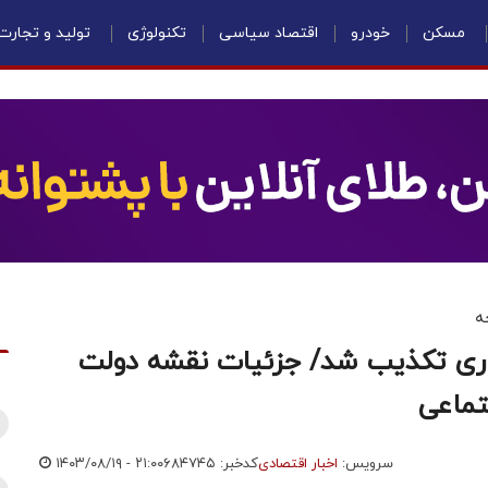
مسکن
خودرو
اقتصاد سیاسی
تکنولوژی
تولید و تجارت
ه
ی تکذیب شد/ جزئیات نقشه دولت
تماعی
سرویس:
اخبار اقتصادی
کدخبر: ۶۸۴۷۴۵
۱۴۰۳/۰۸/۱۹ - ۲۱:۰۰