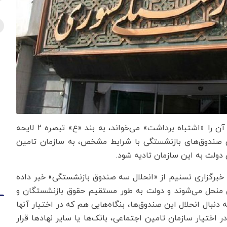
به گزارش اقتصادنیوز، ماجرای این ادعا که مژگان خانلو آن را «اشتباه برداشت» می‌خواند، به بند «ع» تبصره 2 لایحه
وال برخی صندوق‌های بازنشستگی با شرایط مشخص، به سازمان تامین
 دولت به این سازمان تادیه شود.
 خبرگزاری تسنیم از «انحلال سه صندوق بازنشستگی» خبر داده
ق منحل می‌شوند و دولت به طور مستقیم حقوق بازنشستگان و
 دنبال انحلال این صندوق‌ها، بنگاه‌هایی هم که در اختیار آنها
ر اختیار سازمان تامین اجتماعی، بانک‌ها یا سایر نهادها قرار