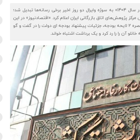
اقتصادنیوز: یک خبر درباره «انحلال سه صندوق بازنشستگی در سال 1404» به سوژه وایرال دو روز اخیر برخی رسانه‌ها تبدیل شد؛
کز پژوهش‌های اتاق بازرگانی ایران اعلام کرد. «اقتصادنیوز» در این
گزارش به بررسی صحت این موضوع پرداخته و ضمن بررسی تبصره 2 لایحه بودجه، جزئیات پیشنهاد بودجه ای دولت را در گفت و گو