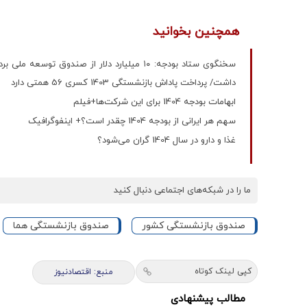
همچنین بخوانید
سخنگوی ستاد بودجه: ۱۰ میلیارد دلار از صند
داشت/ پرداخت پاداش بازنشستگی 1403 کسری 56 همتی دارد
ابهامات بودجه 1404 برای این شرکت‌ها+فیلم
سهم هر ایرانی از بودجه 1404 چقدر است؟+ اینفوگرافیک
غذا و دارو در سال 1404 گران می‌شود؟
ما را در شبکه‌های اجتماعی دنبال کنید
صندوق بازنشستگی کشور
صندوق بازنشستگی هما
کپی لینک کوتاه
منبع: اقتصادنیوز
مطالب پیشنهادی