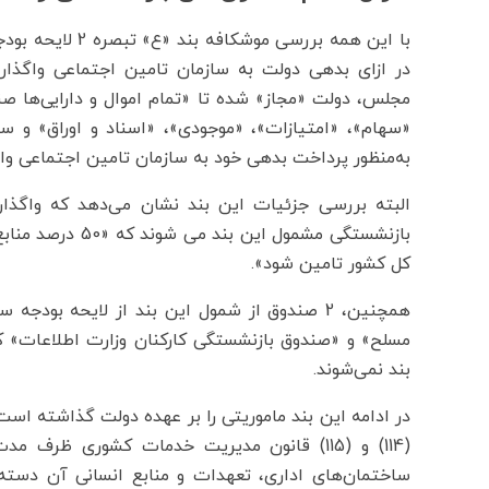
با این همه بررسی
در ازای بدهی دولت به سازمان تامین اجتماعی واگذا
مجلس، دولت «مجاز» شده تا «تمام اموال و دارایی‌ها صن
«سهام»، «امتیازات»، «موجودی»، «اسناد و اوراق» و سای
به‌منظور پرداخت بدهی خود به سازمان تامین اجتماعی واگ
البته بررسی جزئیات این بند نشان می‌دهد که واگذ
بازنشستگی مشمول 
کل کشور تامین شود».
همچنین، 2 صندوق از شمول این بند از لایحه بو
مسلح» و «صندوق بازنشستگی کارکنان وزارت اطلاعات» 
بند نمی‌شوند.
در ادامه این بند ماموریتی را بر عهده دولت گذاشته اس
(114) و (115) قانون مدیریت خدمات کشوری ظ
ساختمان‌های اداری، تعهدات و منابع انسانی آن دسته