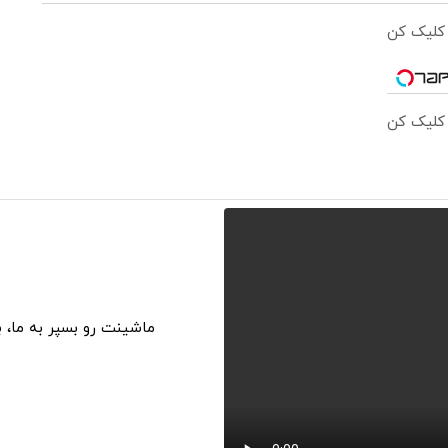
 کلیک کن
 کلیک کن
ماشینت رو بسپر به ما، 