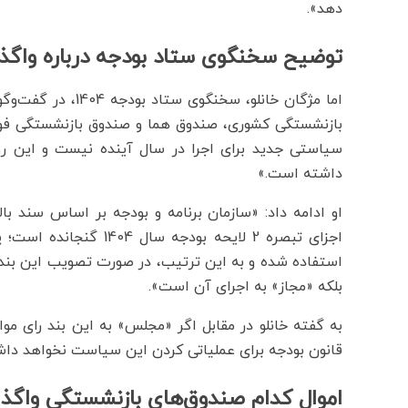
دهد».
توضیح سخنگوی ستاد بودجه درباره واگذ
اما مژگان خانلو، س
بازنشستگی کشوری، صندوق هما و صندوق بازنشستگی فولاد
سیاستی جدید برای اجرا در سال آینده نیست و این ر
داشته است.»
او ادامه داد: «سازمان برنامه و بودجه بر اساس سند با
اجزای تبصره 2 لایحه بو
استفاده شده و به این ترتیب، در صورت تصویب این بن
بلکه «مجاز» به اجرای آن است».
به گفته خانلو در مقابل اگر «مجلس» به این بند رای م
قانون بودجه برای عملیاتی کردن این سیاست نخواهد دا
اموال کدام صندوق‌های بازنشستگی واگذا