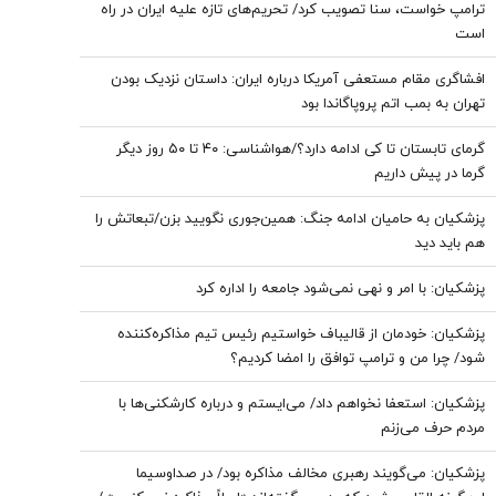
ترامپ خواست، سنا تصویب کرد/ تحریم‌های تازه علیه ایران در راه
است
افشاگری مقام مستعفی آمریکا درباره ایران: داستان نزدیک بودن
تهران به بمب اتم پروپاگاندا بود
گرمای تابستان تا کی ادامه دارد؟/هواشناسی: ۴۰ تا ۵۰ روز دیگر
گرما در پیش داریم
پزشکیان به حامیان ادامه جنگ: همین‌جوری نگویید بزن/تبعاتش را
هم باید دید
پزشکیان: با امر و نهی نمی‌شود جامعه را اداره کرد
پزشکیان: خودمان از قالیباف خواستیم رئیس تیم مذاکره‌کننده
شود/ چرا من و ترامپ توافق را امضا کردیم؟
پزشکیان: استعفا نخواهم داد/ می‌ایستم و درباره کارشکنی‌ها با
مردم حرف می‌زنم
پزشکیان: می‌گویند رهبری مخالف مذاکره بود/ در صداوسیما