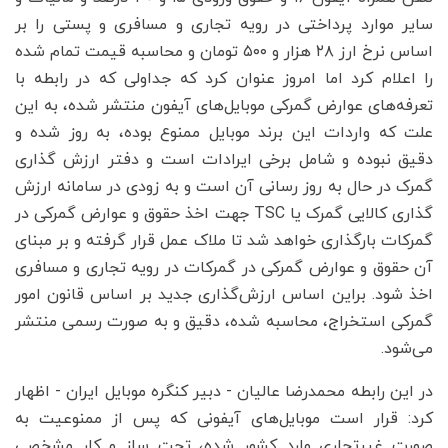
سایر موارد پرداختی در رویه تجاری و مسافری و پستی را بر
اساس نرخ ارز ۲۸ هزار و ۵۰۰ تومان و محاسبه قیمت تمام شده
را اعلام کرد اما امروز عنوان کرد که جداولی که در رابطه با
تعرفه‌های عوارض گمرکی موبایل‌های آیفون منتشر شده، به این
علت که واردات این برند موبایل ممنوع بوده، به روز شده و
دقیق نبوده و شامل برخی ایرادات است و دفتر ارزش گذاری
گمرک در حال به روز رسانی آن است و به زودی در سامانه ارزش
گذاری کالایی گمرک یا TSC جهت اخذ حقوق و عوارض گمرکی در
گمرکات بارگذاری خواهد شد تا ملاک عمل قرار گرفته و بر مبنای
آن حقوق و عوارض گمرکی در گمرکات در رویه تجاری و مسافری
اخذ شود. براین اساس ارزش‌گذاری جدید بر اساس قانون امور
گمرکی استخراج، محاسبه شده، دقیق و به صورت رسمی منتشر
می‌شود.
در این رابطه محمدرضا عالیان - دبیر کنگره موبایل ایران - اظهار
کرد: قرار است موبایل‌های آیفونی که پس از ممنوعیت به
صورت غیرتجاری وارد کشور شده، تحت ساز و کار مشخصی