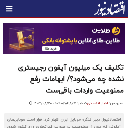
تکلیف یک میلیون آیفون رجیستری
نشده چه می‌شود؟/ ابهامات رفع
ممنوعیت واردات باقی‌ست
سرویس:
اخبار اقتصادی
کدخبر: ۶۸۴۸۶۷
۱۴۰۳/۰۸/۲۰ - ۱۰:۴۰
اقتصادنیوز: دبیر کنگره موبایل ایران اظهار کرد: قرار است موبایل‌های
آیفونی که پس از ممنوعیت به صورت غیرتجاری وارد کشور شده،