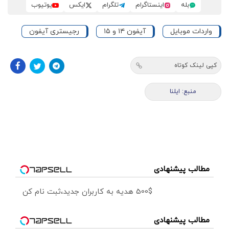
بله
اینستاگرام
تلگرام
ایکس
یوتیوب
واردات موبایل
آیفون ۱۴ و ۱۵
رجیستری آیفون
کپی لینک کوتاه
منبع: ایلنا
مطالب پیشنهادی
500$ هدیه به کاربران جدید،ثبت نام کن
مطالب پیشنهادی