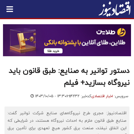
دستور توانیر به صنایع: طبق قانون باید
نیروگاه بسازید+ فیلم
سرویس:
اخبار اقتصادی
کدخبر: ۶۹۴۲۳۲
۱۴۰۳/۱۰/۰۵ - ۱۳:۳۰
اقتصادنیوز: مجری طرح نیروگاه‌های صنایع شرکت توانیر گفت:
صنایع طبق قانون ملزم به احداث نیروگاه هستند، در شرایطی که
این اتفاق نیفتد، صنعت برق کشور هیچ تعهدی برای تأمین برق