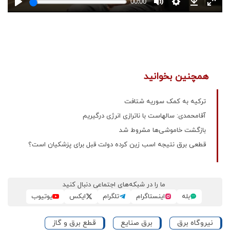
همچنین بخوانید
ترکیه به کمک سوریه شتافت
آقامحمدی: سالهاست با ناترازی انرژی درگیریم
بازگشت خاموشی‌ها مشروط شد
قطعی برق نتیجه اسب زین کرده دولت قبل برای پزشکیان است؟
ما را در شبکه‌های اجتماعی دنبال کنید
بله
اینستاگرام
تلگرام
ایکس
یوتیوب
نیروگاه برق
برق صنایع
قطع برق و گاز