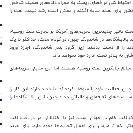
: احتیاط کلی در فضای ریسک به همراه داده‌های ضعیف شاخص
2
 کشور برای نفت، سایه افکند و ممکن است رشد قیمت نفت را
3
حت تاثیر جدیدترین تحریم‌های آمریکا بر تجارت نفت روسیه،
رکت مشاوره FGE پیش بینی کردند پالایشگاه‌ها در شاندونگ چین، در کوتاه مدت، حداکثر تا یک
4
د را از دست بدهند، زیرا گروه بندر شاندونگ، اجازه ورود
ان به بنادر تحت اداره خود نخواهد داد.
5
منابع جایگزین نفت روسیه هستند اما این منابع، هزینه‌های
6
چین، فعالیت خود را متوقف کرده‌اند، یا قصد دارند این کار را
 سیاست‌های تعرفه‌ای و مالیاتی جدید چین، این پالایشگاه‌ها را
7
8
 واردکننده بزرگ نفت خام در جهان است، نیز با اختلالاتی در دریافت نفت
لتی که تا مارس برای اعمال تحریم‌ها وجود دارد، برای خرید
9