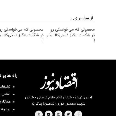
از سراسر وب
محصولی که می‌خواستی رو
محصولی که می‌خواستی رو
در شکفت انگیز دیجی‌کالا بخر
در شگفت انگیز دیجی‌کالا ب
!
!
راه های 
تبلیغات
تماس با
آدرس: تهران - خیابان قائم مقام فراهانی - خیابان
همکاری 
شهید محمدی خدری (شاهین) پلاک ۵
بیانیه 