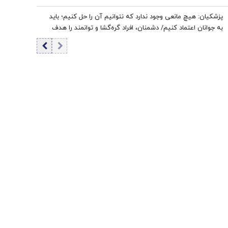
مسیرهای دریایی به معنای باز شدن تنگه هرمز نیست
پزشکیان: هیچ مانعی وجود ندارد که نتوانیم آن را حل کنیم؛ باید
به جوانان اعتماد کنیم/ دشمنان، افراد گره‌گشا و توانمند را هدف
قرار می‌دهند