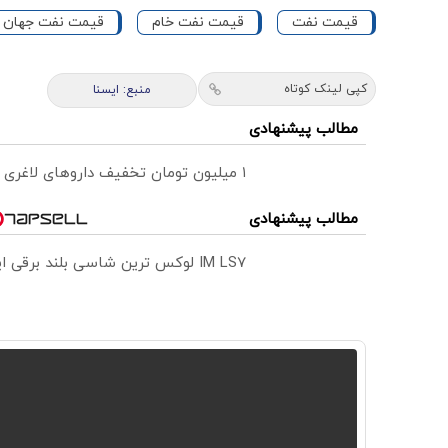
قیمت نفت
قیمت نفت خام
قیمت نفت جهان
کپی لینک کوتاه
منبع: ايسنا
مطالب پیشنهادی
۱ میلیون تومان تخفیف داروهای لاغری منتخب با ارسال از داروخانه نزدیکت
مطالب پیشنهادی
IM LS7 لوکس ترین شاسی بلند برقی ایران