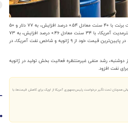
به گزارش اقتصادنیوز به نقل از ایسنا، بهای معاملات نفت برنت با ۴۰ سنت معادل ۰.۵۴ درصد افزایش، به ۷۷ دلار و ۵۰
سنت در هر بشکه رسید. بهای معاملات وست تگزاس اینترمدیت آمریکا، با ۳۴ سنت معادل ۰.۴۶ درصد افزایش، به ۷۳
دلار و ۵۱ سنت در هر بشکه رسید. نفت برنت روز دوشنبه، در پایین‌ترین قیمت خود از ۹ ژانویه و شاخص نفت آمریکا، در
 دوشنبه، رشد منفی غیرمنتظره فعالیت بخش تولید در ژانویه
رای نفت افزود.
هانی همچنان تحت تأثیر درخواست رئیس‌جمهوری آمریکا از اوپک برای کاهش قیمت‌ها، با
1