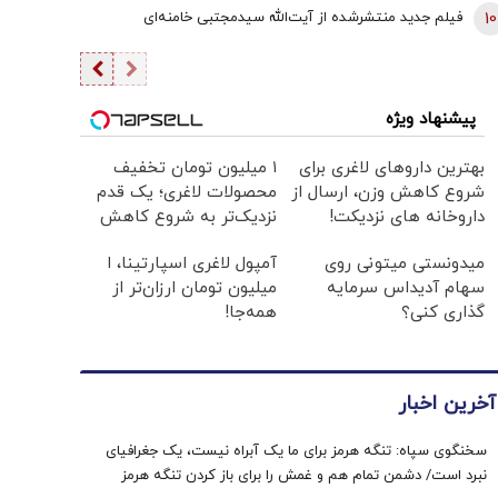
10
فیلم جدید منتشرشده از آیت‌الله سیدمجتبی خامنه‌ای
پیشنهاد ویژه
بهترین داروهای لاغری برای
۱ میلیون تومان تخفیف
شروع کاهش وزن، ارسال از
محصولات لاغری؛ یک قدم
داروخانه های نزدیکت!
نزدیک‌تر به شروع کاهش
وزن
میدونستی میتونی روی
آمپول لاغری اسپارتینا، ا
سهام آدیداس سرمایه
میلیون تومان ارزان‌تر از
گذاری کنی؟
همه‌جا!
آخرین اخبار
سخنگوی سپاه: تنگه هرمز برای ما یک آبراه نیست، یک جغرافیای
نبرد است/ دشمن تمام هم و غمش را برای باز کردن تنگه هرمز