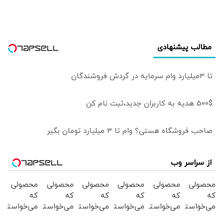
مطالب پیشنهادی
تا 3میلیارد وام سرمایه در گردش فروشندگان
500$ هدیه به کاربران جدید،ثبت نام کن
صاحب فروشگاه هستی؟ وام تا ۳ میلیارد تومان بگیر
از سراسر وب
محصولی
محصولی
محصولی
محصولی
محصولی
محصولی
که
که
که
که
که
که
می‌خواستی
می‌خواستی
می‌خواستی
می‌خواستی
می‌خواستی
می‌خواستی
رو در
رو در
رو در
رو در
رو در
رو در