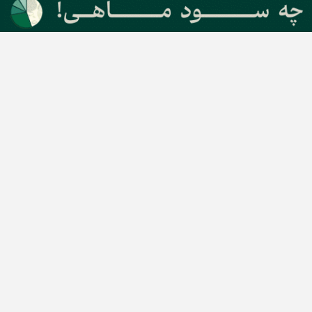
دسته بندی مطالب
اخبار طلا و ارز
اخبار سیاسی
اخبار بورس
اخبار مسکن
اخبار خودرو
اخبار تکنولوژی
اخبار تولید و تجارت
اخبار اجتماعی
اخبار ارز دیجیتال
اخبار سایر رسانه‌‌ها
گروه رسانه ای دنیای اقتصاد
گروه رسانه ای دنیای اقتصاد
روزنامه دنیای اقتصاد
شبکه اینترنتی اکوایران
هفته‌نامه تجارت فردا
روزنامه انگلیسی Financial Tribune