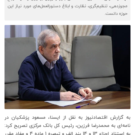
مجوزدهی، تنظیم‌گری، نظارت و ابلاغ دستورالعمل‌های مورد نیاز این
حوزه دانست.
به گزارش اقتصادنیوز به نقل از ایسنا، مسعود پزشکیان در
نامه‌ای به محمدرضا فرزین، رئیس کل بانک مرکزی تصریح کرد:
به استناد اجزاء 13 و 14 بند الف و تبصره 1 ماده 4 و مفاد مقرر