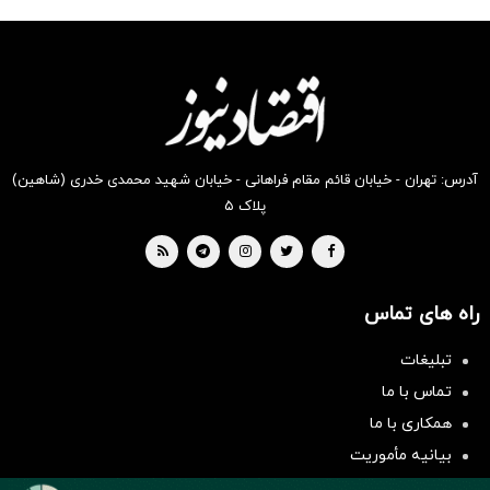
شکفت
شگفت
شکفت
شگفت
شگفت
شکفت
انگیز
انگیز
انگیز
انگیز
انگیز
انگیز
دیجی‌کالا
دیجی‌کالا
دیجی‌کالا
دیجی‌کالا
دیجی‌کالا
دیجی‌کالا
بخر !
بخر !
بخر !
بخر !
بخر !
بخر !
آدرس: تهران - خیابان قائم مقام فراهانی - خیابان شهید محمدی خدری (شاهین)
پلاک ۵
راه های تماس
تبلیغات
سرمایه‌گذاری همسنگ با شاخص
تماس با ما
هم‌وزن
همکاری با ما
سرمایه گذاری
بیانیه مأموریت