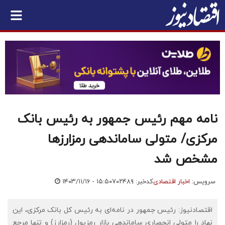
نامه مهم رئیس جمهور به رئیس بانک
مرکزی/ متولی ساماندهی رمزارز‌ها
مشخص شد
سرویس:
اخبار اقتصادی
کدخبر: ۷۰۲۴۸۹
۱۴۰۳/۱۱/۱۶ - ۱۵:۵۰
اقتصادنیوز: رئیس جمهور در نامه‌ای به رئیس کل بانک مرکزی، این
نهاد را متولی انحصاری ساماندهی بازار رمزپول (رمزارز) و تنها مرجع