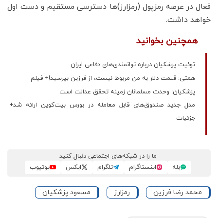
فعال در عرصه رمزپول (رمزارز)ها دسترسی مستقیم و دست اول
خواهد داشت.
همچنین بخوانید
توئیت پزشکیان درباره توانمندی‌های دفاعی ایران
همتی: قیمت دلار به من مربوط نیست، از فرزین بپرسید!+ فیلم
پزشکیان: وحدت مسلمانان زمینه تحقق عدالت است
مدل جدید صندوق‌های قابل معامله در بورس بیت‌کوین ارائه شد+
جزئیات
ما را در شبکه‌های اجتماعی دنبال کنید
بله
اینستاگرام
تلگرام
ایکس
یوتیوب
محمد رضا فرزین
رمزارز
مسعود پزشکیان