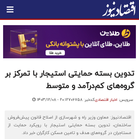
تدوین بسته حمایتی استیجار با تمرکز بر
گروه‌های کم‌درآمد و متوسط
سرویس:
اخبار اقتصادی
کدخبر: ۷۰۶۷۵۸
۱۴۰۳/۱۲/۰۸ - ۲۰:۱۲
اقتصادنیوز: معاون وزیر راه و شهرسازی از اصلاح قانون پیش‌فروش
ساختمان، تدوین بسته حمایتی استیجار با رویکرد حمایت از
مستاجران در گروه‌های هدف و تامین مسکن کارگران خبر داد.