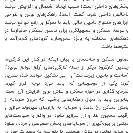
بخش‌های داخلی است) سبب ایجاد اشتغال و افزایش تولید
ناخالص داخلی شود، گفت: اتخاذ راهکار‌های نوین و طراحی
ابزار‌های متنوع تامین مالی باید با تمرکز بر رفع موانع تولید
و عرضه مسکن و تسهیلگری برای تامین مسکن خانوار‌ها در
دهک‌های مختلف به ویژه محرومان، گروه‌های کم‌درآمد و
متوسط باشد.
معاون مسکن و ساختمان با بیان اینکه در کنار این کارگروه،
چندین کارگروه دیگر از جمله کارگروه‌های "رفع موانع تولید"،
"ساخت و تامین زیرساخت" و... نیز تشکیل خواهد شد، تصریح
کرد: یکی از موضوعاتی که باید مورد توجه قرار گیرد،
سرمایه‌گذاری در حوزه مسکن و تلاش برای افزایش آن است؛
بنابراین باید به دنبال راهکار‌هایی باشیم که خروج سرمایه از
بخش مسکن رخ ندهد و سرمایه به بازار‌های غیرمولد موازی و
رقیب همچون طلا و ارز سرازیر نشود. در واقع با سیاست‌های
مبتنی بر بهره‌گیری از سرمایه‌های بخش خصوصی و مردم، علاوه
بر منابع دولتی در تلاش هستیم تا بتوانیم به تعهدات خود در