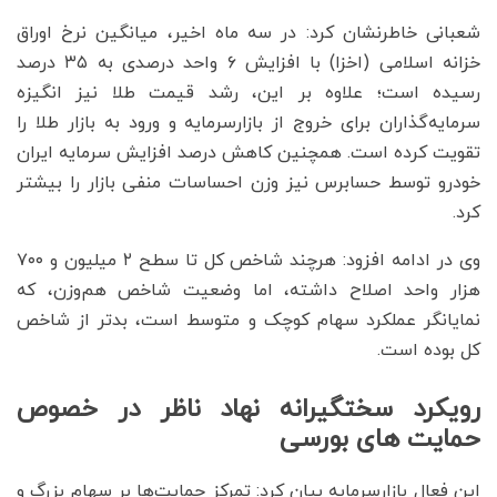
شعبانی خاطرنشان کرد: در سه ماه اخیر، میانگین نرخ اوراق
خزانه اسلامی (اخزا) با افزایش ۶ واحد درصدی به ۳۵ درصد
رسیده است؛ علاوه بر این، رشد قیمت طلا نیز انگیزه
سرمایه‌گذاران برای خروج از بازارسرمایه و ورود به بازار طلا را
تقویت کرده است. همچنین کاهش درصد افزایش سرمایه ایران
خودرو توسط حسابرس نیز وزن احساسات منفی بازار را بیشتر
کرد.
وی در ادامه افزود: هرچند شاخص کل تا سطح ۲ میلیون و ۷۰۰
هزار واحد اصلاح داشته، اما وضعیت شاخص هم‌وزن، که
نمایانگر عملکرد سهام کوچک و متوسط است، بدتر از شاخص
کل بوده است.
رویکرد سختگیرانه نهاد ناظر در خصوص
حمایت های بورسی
این فعال بازارسرمایه بیان کرد: تمرکز حمایت‌ها بر سهام بزرگ و