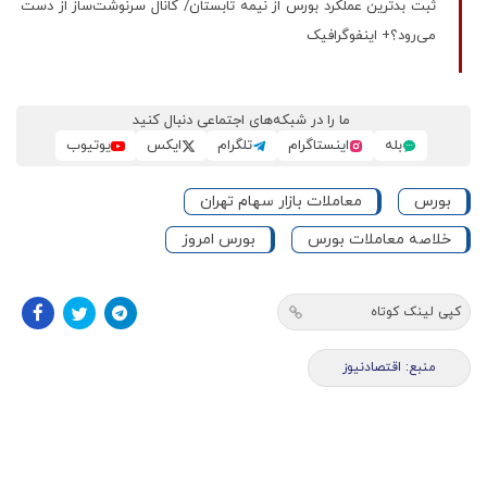
ثبت بدترین عملکرد بورس از نیمه تابستان/ کانال سرنوشت‌ساز از دست
می‌رود؟+ اینفوگرافیک
ما را در شبکه‌های اجتماعی دنبال کنید
بله
اینستاگرام
تلگرام
ایکس
یوتیوب
بورس
معاملات بازار سهام تهران
خلاصه معاملات بورس
بورس امروز
کپی لینک کوتاه
منبع: اقتصادنیوز