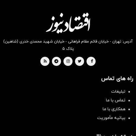
آدرس: تهران - خیابان قائم مقام فراهانی - خیابان شهید محمدی خدری (شاهین)
پلاک ۵
راه های تماس
تبلیغات
تماس با ما
همکاری با ما
بیانیه مأموریت