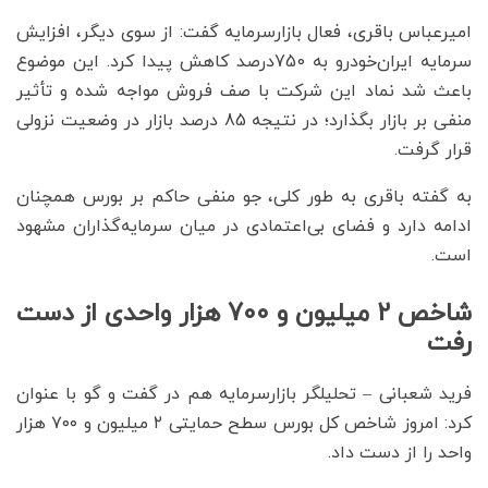
امیرعباس باقری، فعال بازارسرمایه گفت: از سوی دیگر، افزایش
سرمایه ایران‌خودرو به 750درصد کاهش پیدا کرد. این موضوع
باعث شد نماد این شرکت با صف فروش مواجه شده و تأثیر
منفی بر بازار بگذارد؛ در نتیجه 85 درصد بازار در وضعیت نزولی
قرار گرفت.
به گفته باقری به طور کلی، جو منفی حاکم بر بورس همچنان
ادامه دارد و فضای بی‌اعتمادی در میان سرمایه‌گذاران مشهود
است.
شاخص 2 میلیون و 700 هزار واحدی از دست
رفت
فرید شعبانی – تحلیلگر بازارسرمایه هم در گفت و گو با عنوان
کرد: امروز شاخص کل بورس سطح حمایتی ۲ میلیون و ۷۰۰ هزار
واحد را از دست داد.