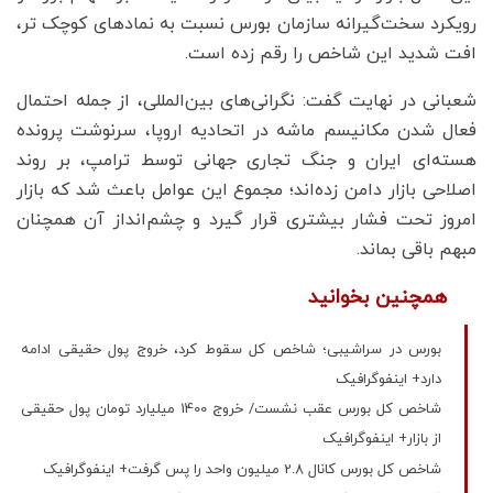
رویکرد سخت‌گیرانه سازمان بورس نسبت به نمادهای کوچک تر،
افت شدید این شاخص را رقم زده است.
شعبانی در نهایت گفت: نگرانی‌های بین‌المللی، از جمله احتمال
فعال شدن مکانیسم ماشه در اتحادیه اروپا، سرنوشت پرونده
هسته‌ای ایران و جنگ تجاری جهانی توسط ترامپ، بر روند
اصلاحی بازار دامن زده‌اند؛ مجموع این عوامل باعث شد که بازار
امروز تحت فشار بیشتری قرار گیرد و چشم‌انداز آن همچنان
مبهم باقی بماند.
همچنین بخوانید
بورس در سراشیبی؛ شاخص کل سقوط کرد، خروج پول حقیقی ادامه
دارد+ اینفوگرافیک
شاخص کل بورس عقب نشست/ خروج 1400 میلیارد تومان پول حقیقی
از بازار+ اینفوگرافیک
شاخص کل بورس کانال 2.8 میلیون واحد را پس گرفت+ اینفوگرافیک