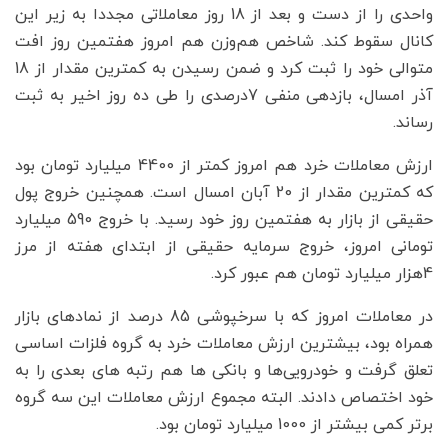
واحدی را از دست و بعد از 18 روز معاملاتی مجددا به زیر این
کانال سقوط کند. شاخص هم‌وزن هم امروز هفتمین روز افت
متوالی خود را ثبت کرد و ضمن رسیدن به کمترین مقدار از 18
آذر امسال، بازدهی منفی 7درصدی را طی ده روز اخیر به ثبت
رساند.
ارزش معاملات خرد هم امروز کمتر از 4400 میلیارد تومان بود
که کمترین مقدار از 20 آبان امسال است. همچنین خروج پول
حقیقی از بازار به هفتمین روز خود رسید. با خروج 590 میلیارد
تومانی امروز، خروج سرمایه حقیقی از ابتدای هفته از مرز
4هزار میلیارد تومان هم عبور کرد.
در معاملات امروز که با سرخپوشی 85 درصد از نمادهای بازار
همراه بود، بیشترین ارزش معاملات خرد به گروه فلزات اساسی
تعلق گرفت و خودرویی‌ها و بانکی ها هم رتبه های بعدی را به
خود اختصاص دادند. البته مجموع ارزش معاملات این سه گروه
برتر کمی بیشتر از 1000 میلیارد تومان بود.