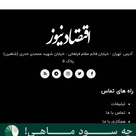
رو از
رو از
رو در
رو در
را در
رو در
شگفت
شکفت
شکفت
شکفت
شکفت
شگفت
انگیز
انگیز
انگیز
انگیز
انگیز
انگیز
دیجی‌کالا
دیجی‌کالا
دیجی‌کالا
دیجی‌کالا
دیجی‌کالا
دیجی‌کالا
بخر!
بخر !
بخر !
بخر!
بخر !
بخر !
آدرس: تهران - خیابان قائم مقام فراهانی - خیابان شهید محمدی خدری (شاهین)
پلاک ۵
راه های تماس
سرمایه‌گذاری همسنگ با شاخص
هم‌وزن
تبلیغات
سرمایه گذاری
تماس با ما
همکاری با ما
بیانیه مأموریت