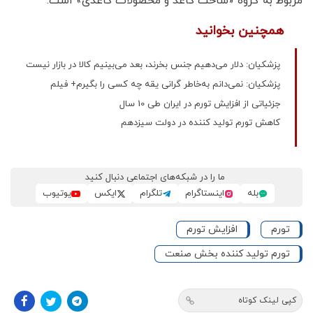
مربوط به گروه «ساخت کاغذ و محصولات کاغذی» است.
همچنین بخوانید
پزشکیان: دلار می‌دهیم جنس بخرند، بعد می‌بینیم کالا در بازار نیست
پزشکیان: نمی‌دانم به‌خاطر گرانی یقه چه کسی را بگیرم+ فیلم
جزئیاتی از افزایش تورم در ایران طی 10 سال
کاهش تورم تولید کننده در دولت سیزدهم
ما را در شبکه‌های اجتماعی دنبال کنید
بله
اینستاگرام
تلگرام
ایکس
یوتیوب
تورم
افزایش تورم
تورم تولید کننده بخش صنعت
کپی لینک کوتاه