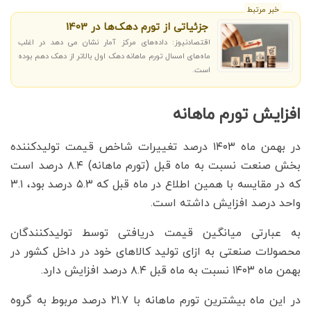
خبر مرتبط
جزئیاتی از تورم دهک‌ها در 1403
اقتصادنیوز: داده‌های مرکز آمار نشان می دهد در اغلب
ماه‌های امسال تورم ماهانه دهک اول بالاتر از دهک دهم بوده
است.
افزایش تورم ماهانه
در بهمن ماه ۱۴۰۳ درصد تغییرات شاخص قیمت تولیدکننده
بخش صنعت نسبت به ماه قبل (تورم ماهانه) ۸.۴ درصد است
که در مقایسه با همین اطلاع در ماه قبل که ۵.۳ درصد بود، ۳.۱
واحد درصد افزایش داشته است.
به عبارتی میانگین قیمت دریافتی توسط تولیدکنندگان
محصولات صنعتی به ازای تولید کالاهای خود در داخل کشور در
بهمن ماه ۱۴۰۳ نسبت به ماه قبل ۸.۴ درصد افزایش دارد.
در این ماه بیشترین تورم ماهانه با ۲۱.۷ درصد مربوط به گروه