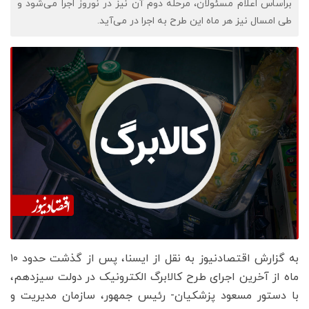
براساس اعلام مسئولان، مرحله دوم آن نیز در نوروز اجرا می‌شود و
طی امسال نیز هر ماه این طرح به اجرا در می‌آید.
به گزارش اقتصادنیوز به نقل از ایسنا، پس از گذشت حدود ۱۰
ماه از آخرین اجرای طرح کالابرگ الکترونیک در دولت سیزدهم،
با دستور مسعود پزشکیان- رئیس جمهور، سازمان مدیریت و