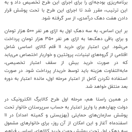
برنامه‌ریزی بودجه‌ای را برای اجرای این طرح تخصیص داد و به
این ترتیب، مقرر شد تا اجرای این طرح با تحت پوشش قرار
دادن هفت دهک درآمدی، از سر گرفته شود.
بر این اساس، به سه دهکِ اول به ازای هر نفر ۵۰۰ هزار تومان
و برای باقی دهک‌ها به ازای هر نفر ۳۵۰ هزار تومان پرداخت
می‌شود. این اعتبار برای خرید ۱۱ قلم کالای اساسی شامل
اقلامی از گروه‌های لبنیات، پروتئین و خواربار اختصاص می‌یابد
که در صورت خرید بیش از سقف اعتبار تخصیصی،
مابه‌التفاوت هزینه باید توسط خریدار پرداخت شود. در صورت
استفاده نکردن کامل از اعتبار مرحله اول، مانده اعتبار به دوره
بعد منتقل خواهد شد.
در همین راستا هم،‌ مرحله اول طرح کالابرگ الکترونیک در
دولت چهاردهم با واریز اعتبار به حساب سرپرستان خانوار تحت
پوشش سازمان‌های حمایتی (بهزیستی و کمیته امداد) در ۱۱
اسفندماه آغاز و این امکان از آن روز،‌ برای خانوارهای مشمول
سه دهک اول تحت پوشش جهت خرید کالاهای اساسی فراهم