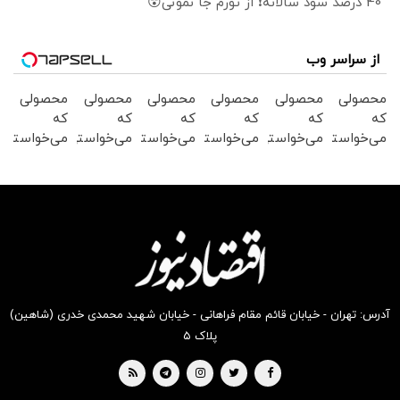
40 درصد سود سالانه❗ از تورم جا نمونی😲
از سراسر وب
محصولی
محصولی
محصولی
محصولی
محصولی
محصولی
که
که
که
که
که
که
می‌خواستی
می‌خواستی
می‌خواستی
می‌خواستی
می‌خواستی
می‌خواستی
رو در
رو در
رو در
رو در
رو در
رو در
شگفت
شکفت
شگفت
شکفت
شگفت
شگفت
انگیز
انگیز
انگیز
انگیز
انگیز
انگیز
دیجی‌کالا
دیجی‌کالا
دیجی‌کالا
دیجی‌کالا
دیجی‌کالا
دیجی‌کالا
بخر !
بخر !
بخر !
بخر !
بخر !
بخر !
آدرس: تهران - خیابان قائم مقام فراهانی - خیابان شهید محمدی خدری (شاهین)
پلاک ۵