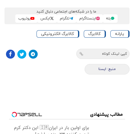
ما را در شبکه‌های اجتماعی دنبال کنید
بله
اینستاگرام
تلگرام
ایکس
یوتیوب
یارانه
کالابرگ
کالابرگ الکترونیکی
کپی لینک کوتاه
منبع: ايسنا
مطالب پیشنهادی
برای اولین بار در ایران🇮🇷 این دکتر کرم