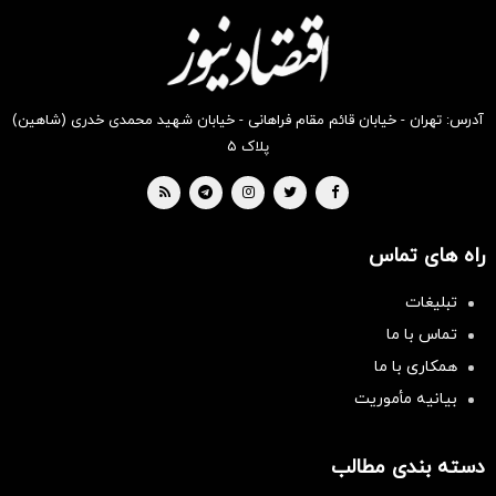
بخر !
بخر !
بخر !
بخر !
بخر !
بخر !
آدرس: تهران - خیابان قائم مقام فراهانی - خیابان شهید محمدی خدری (شاهین)
پلاک ۵
راه های تماس
تبلیغات
تماس با ما
همکاری با ما
بیانیه مأموریت
دسته بندی مطالب