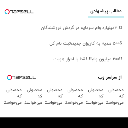
مطالب پیشنهادی
تا 3میلیارد وام سرمایه در گردش فروشندگان
500$ هدیه به کاربران جدید،ثبت نام کن
❗❗200 میلیون وام❗❗ فقط با احراز هویت
از سراسر وب
محصولی
محصولی
محصولی
محصولی
محصولی
محصولی
که
که
که
که
که
که
می‌خواستی
می‌خواستی
می‌خواستی
می‌خواستی
می‌خواستی
می‌خواستی
رو در
رو در
رو در
رو در
رو در
رو در
شگفت
شکفت
شکفت
شگفت
شکفت
شکفت
انگیز
انگیز
انگیز
انگیز
انگیز
انگیز
دیجی‌کالا
دیجی‌کالا
دیجی‌کالا
دیجی‌کالا
دیجی‌کالا
دیجی‌کالا