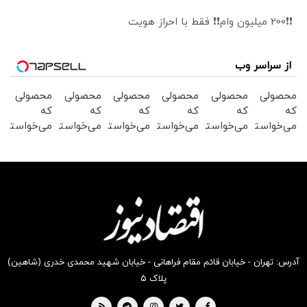
❗❗200 میلیون وام❗❗ فقط با احراز هویت
از سراسر وب
محصولی
محصولی
محصولی
محصولی
محصولی
محصولی
که
که
که
که
که
که
می‌خواستی
می‌خواستی
می‌خواستی
می‌خواستی
می‌خواستی
می‌خواستی
رو در
رو در
رو در
رو در
رو در
رو در
شکفت
شگفت
شکفت
شگفت
شگفت
شکفت
انگیز
انگیز
انگیز
انگیز
انگیز
انگیز
دیجی‌کالا
دیجی‌کالا
دیجی‌کالا
دیجی‌کالا
دیجی‌کالا
دیجی‌کالا
بخر !
بخر !
بخر !
بخر !
بخر !
بخر !
آدرس: تهران - خیابان قائم مقام فراهانی - خیابان شهید محمدی خدری (شاهین)
پلاک ۵