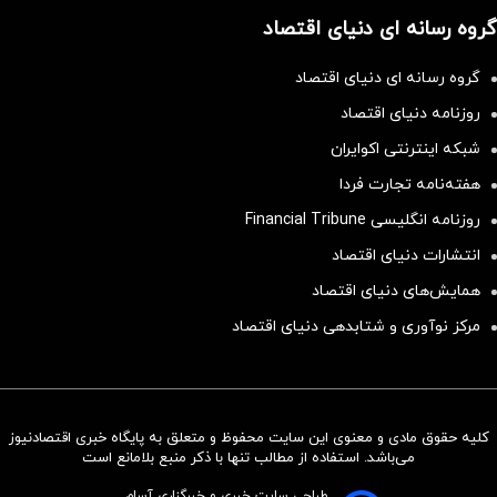
گروه رسانه ای دنیای اقتصاد
گروه رسانه ای دنیای اقتصاد
روزنامه دنیای اقتصاد
شبکه اینترنتی اکوایران
هفته‌نامه تجارت فردا
روزنامه انگلیسی Financial Tribune
انتشارات دنیای اقتصاد
همایش‌های دنیای اقتصاد
مرکز نوآوری و شتابدهی دنیای اقتصاد
کلیه حقوق مادی و معنوی این سایت محفوظ و متعلق به پایگاه خبری اقتصادنیوز
سرمایه‌گذاری همسنگ با شاخص
می‌باشد. استفاده از مطالب تنها با ذکر منبع بلامانع است
هم‌وزن
طراحی سایت خبری و خبرگزاری آسام