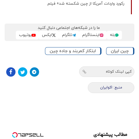
رکورد واردات آمریکا از چین شکسته شد+ فیلم
ما را در شبکه‌های اجتماعی دنبال کنید
بله
اینستاگرام
تلگرام
ایکس
یوتیوب
چین ایران
ابتکار کمربند و جاده چین
کپی لینک کوتاه
منبع: اکوایران
مطالب پیشنهادی