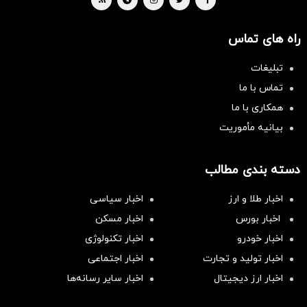
راه های تماس
تبلیغات
تماس با ما
همکاری با ما
بیانیه مأموریت
دسته بندی مطالب
اخبار طلا و ارز
اخبار سیاسی
اخبار بورس
اخبار مسکن
اخبار خودرو
اخبار تکنولوژی
اخبار تولید و تجارت
اخبار اجتماعی
اخبار ارز دیجیتال
اخبار سایر رسانه‌‌ها