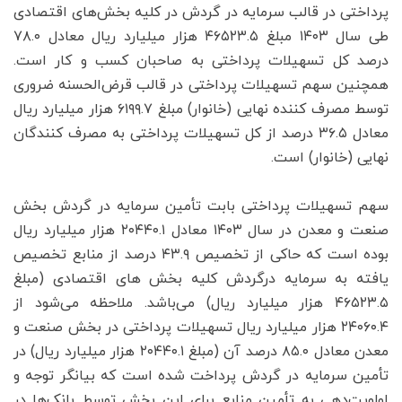
پرداختی در قالب سرمایه در گردش در کلیه بخش‌های اقتصادی
طی سال ۱۴۰۳ مبلغ ۴۶۵۲۳.۵ هزار میلیارد ریال معادل ۷۸.۰
درصد کل تسهیلات پرداختی به صاحبان کسب و کار است.
همچنین سهم تسهیلات پرداختی در قالب قرض‌الحسنه ضروری
توسط مصرف کننده نهایی (خانوار) مبلغ ۶۱۹۹.۷ هزار میلیارد ریال
معادل ۳۶.۵ درصد از کل تسهیلات پرداختی به مصرف کنندگان
نهایی (خانوار) است.
سهم تسهیلات پرداختی بابت تأمین سرمایه در گردش بخش
صنعت و معدن در سال ۱۴۰۳ معادل ۲۰۴۴۰.۱ هزار میلیارد ریال
بوده است که حاکی از تخصیص ۴۳.۹ درصد از منابع تخصیص
یافته به سرمایه درگردش کلیه بخش های اقتصادی (مبلغ
۴۶۵۲۳.۵ هزار میلیارد ریال) می‌باشد. ملاحظه می‌شود از
۲۴۰۶۰.۴ هزار میلیارد ریال تسهیلات پرداختی در بخش صنعت و
معدن معادل ۸۵.۰ درصد آن (مبلغ ۲۰۴۴۰.۱ هزار میلیارد ریال) در
تأمین سرمایه در گردش پرداخت شده است که بیانگر توجه و
اولویت‌دهی به تأمین منابع برای این بخش توسط بانک‌ها در