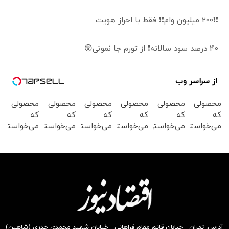
❗❗200 میلیون وام❗❗ فقط با احراز هویت
40 درصد سود سالانه❗ از تورم جا نمونی😲
از سراسر وب
محصولی
محصولی
محصولی
محصولی
محصولی
محصولی
که
که
که
که
که
که
می‌خواستی
می‌خواستی
می‌خواستی
می‌خواستی
می‌خواستی
می‌خواستی
رو در
رو در
رو در
رو در
رو در
رو در
شکفت
شگفت
شگفت
شکفت
شگفت
شکفت
انگیز
انگیز
انگیز
انگیز
انگیز
انگیز
دیجی‌کالا
دیجی‌کالا
دیجی‌کالا
دیجی‌کالا
دیجی‌کالا
دیجی‌کالا
بخر !
بخر !
بخر !
بخر !
بخر !
بخر !
آدرس: تهران - خیابان قائم مقام فراهانی - خیابان شهید محمدی خدری (شاهین)