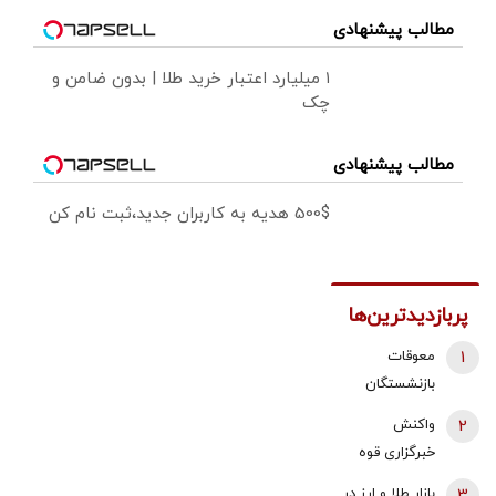
مطالب پیشنهادی
۱ میلیارد اعتبار خرید طلا | بدون ضامن و
چک
مطالب پیشنهادی
500$ هدیه به کاربران جدید،ثبت نام کن
پربازدیدترین‌ها
1
معوقات
بازنشستگان
تأمین اجتماعی
2
واکنش
واریز می‌شود
خبرگزاری قوه
قضائیه به
3
بازار طلا و ارز در