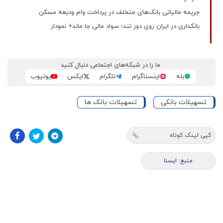
جریمه مالیاتی بانک‌های متخلف در پرداخت وام ودیعه مسکن
بانکداری در ایران روی دور تند؛ سواد مالی جا ماند+ نمودار
ما را در شبکه‌های اجتماعی دنبال کنید
بله
اینستاگرام
تلگرام
ایکس
یوتیوب
تسهیلات بانکی
تسهیلات بانک ها
کپی لینک کوتاه
منبع: ایسنا