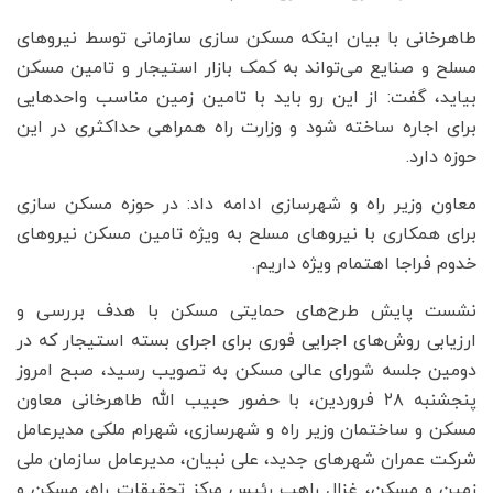
طاهرخانی با بیان اینکه مسکن سازی سازمانی توسط نیروهای
مسلح و صنایع می‌تواند به کمک بازار استیجار و تامین مسکن
بیاید، گفت: از این رو باید با تامین زمین مناسب واحدهایی
برای اجاره ساخته شود و وزارت راه همراهی حداکثری در این
حوزه دارد.
معاون وزیر راه و شهرسازی ادامه داد: در حوزه مسکن سازی
برای همکاری‌ با نیروهای مسلح به ویژه تامین مسکن نیروهای
خدوم فراجا اهتمام ویژه داریم.
نشست پایش طرح‌های حمایتی مسکن با هدف بررسی و
ارزیابی روش‌های اجرایی فوری برای اجرای بسته استیجار که در
دومین جلسه شورای عالی مسکن به تصویب رسید، صبح امروز
پنجشنبه ۲۸ فروردین، با حضور حبیب الله طاهرخانی معاون
مسکن و ساختمان وزیر راه و شهرسازی، شهرام ملکی مدیرعامل
شرکت عمران شهرهای جدید، علی نبیان، مدیرعامل سازمان ملی
زمین و مسکن، غزال راهب رئیس مرکز تحقیقات راه، مسکن و