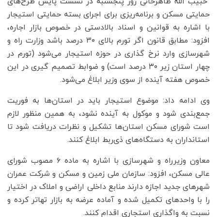
حبیب الله طاهرخانی روز پنجشنبه در نشست پایش طرح‌های
حمایتی مسکن و برنامه‌ریزی برای اجرای بسته‌ حمایتی استیجار
با اشاره به قوانین و اسناد بالادستی در خصوص بازار اجاره،
افزود: مطابق قانون اگر تورم بالای ۳۰ درصد باشد وزارت راه و
شهرسازی وارد نرخ گذاری در حوزه استیجار می‌شود (تورم در
چهار استان زیر ۳۰ درصد است) و ضوابط تصمیم گیری در این
خصوص هفته آینده از سوی وزیر ابلاغ می‌شود.
وی ادامه داد: موضوع استیجار باید در استان‌ها به فوریت
جمع‌بندی شود و موکول به آینده نشود، به همین منظور لازم
است شورای مسکن استان‌ها تشکیل و نظرات دریافت شود تا
استانداران به دستگاه‌های ذی‌ربط ابلاغ کنند.
معاون وزیرراه و شهرسازی با اشاره به ماده ۶ مصوب شورای
عالی مسکن، افزود: سازمان ملی زمین و مسکن و شرکت عمران
شهرهای جدید اجازه دارند منابع داخلی اراضی و املاک در اختیار
را با واحدهای تکمیل شده و آماده عرضه به بازار تهاتر کرده و
نسبت به واگذاری استجاری اقدام کنند.