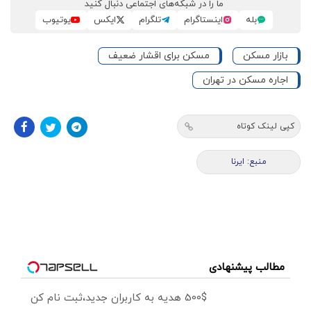
ما را در شبکه‌های اجتماعی دنبال کنید
بله
اینستاگرام
تلگرام
ایکس
یوتیوب
بازار مسکن
مسکن برای اقشار ضعیف
اجاره مسکن در تهران
کپی لینک کوتاه
منبع: ایرنا
مطالب پیشنهادی
500$ هدیه به کاربران جدید،ثبت نام کن