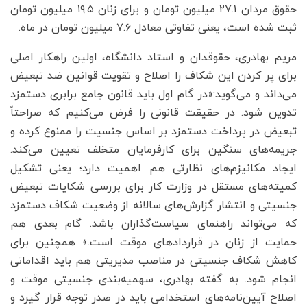
حقوق مردان ۲۷.۱ میلیون تومان و برای زنان ۱۹.۵ میلیون تومان
ثبت شده است، یعنی تفاوتی معادل ۷.۶ میلیون تومان در ماه.
مریم ‌بهادری، حقوقدان و استاد دانشگاه، اولین راهکار اصلی
برای پر کردن این شکاف را اصلاح و تقویت قوانین ضد تبعیض
می‌داند و می‌گوید:«در گام اول باید قانون جامع برابری دستمزد
تدوین شود. در حقیقت قانونی را فرض می‌کنیم که صراحتاً
تبعیض در پرداخت دستمزد بر اساس جنسیت را ممنوع کرده و
جریمه‌های سنگین برای کارفرمایان متخلف تعیین می‌کند.
ایجاد مکانیزم‌های نظارتی هم اهمیت دارد؛ یعنی تشکیل
کمیته‌های مستقل در وزارت کار برای بررسی شکایات تبعیض
جنسیتی و انتشار گزارش‌های سالانه از وضعیت شکاف دستمزد
که می‌تواند راهنمای سیاست‌گذاران باشد. گام بعدی هم
حمایت از زنان در قراردادهای موقت است.» همچنین برای
کاهش شکاف جنسیتی در مناصب مدیریتی هم باید اقداماتی
انجام شود. به گفته بهادری، سهمیه‌بندی جنسیتی موقت و
اصلاح آیین‌نامه‌های استخدامی باید در صدر توجه قرار گیرد و