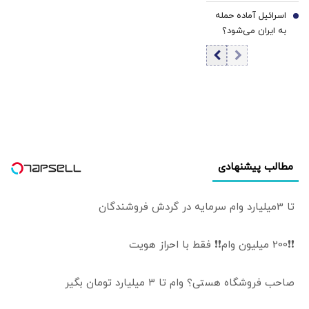
هشدار ارتش آمریکا
اسرائیل آماده حمله
جنگ با ایران را آغاز
7
به ایران می‌شود؟
کرد
مطالب پیشنهادی
تا 3میلیارد وام سرمایه در گردش فروشندگان
❗❗200 میلیون وام❗❗ فقط با احراز هویت
صاحب فروشگاه هستی؟ وام تا ۳ میلیارد تومان بگیر