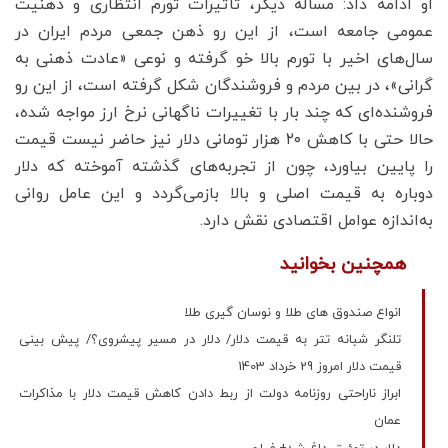
او ادامه داد: مسأله دیگر، تأثیرات تورم انتظاری و ذهنیت
عمومی جامعه است، از این رو ذهن جمعی مردم ایران در
سال‌های اخیر با تورم بالا خو گرفته و نوعی «عادت ذهنی به
گرانی»، در بین مردم و فروشندگان شکل گرفته است، از این رو
فروشنده‌ای که چند بار با تغییرات ناگهانی نرخ ارز مواجه شده،
حالا حتی با کاهش ۲۰ هزار تومانی دلار نیز حاضر نیست قیمت
را پایین بیاورد، چون از تجربه‌های گذشته آموخته که دلار
دوباره به قیمت اصلی و بالا بازمی‌گردد و این عامل روانی
به‌اندازه عوامل اقتصادی نقش دارد.
همچنین بخوانید
انواع صندوق های طلا و نوسان گیری طلا
تلنگر شبانه تتر به قیمت دلار/ دلار در مسیر پیشروی؟/ پیش بینی
قیمت دلار امروز 29 خرداد 1403
ابراز ناراحتی روزنامه دولت از ربط دادن کاهش قیمت دلار با مذاکرات
عمان