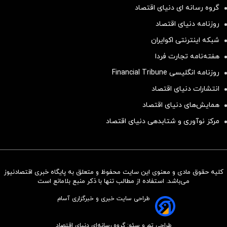
گروه رسانه ای دنیای اقتصاد
روزنامه دنیای اقتصاد
شبکه اینترنتی اکوایران
هفته‌نامه تجارت فردا
روزنامه انگلیسی Financial Tribune
انتشارات دنیای اقتصاد
همایش‌های دنیای اقتصاد
مرکز نوآوری و شتابدهی دنیای اقتصاد
کلیه حقوق مادی و معنوی این سایت محفوظ و متعلق به پایگاه خبری اقتصادنیوز
سرمایه‌گذاری همسنگ با شاخص
می‌باشد. استفاده از مطالب تنها با ذکر منبع بلامانع است
هم‌وزن
طراحی سایت خبری و خبرگزاری آسام
سرمایه گذاری
طراحی تم و سئو: گروه رسانه‌ای دنیای اقتصاد