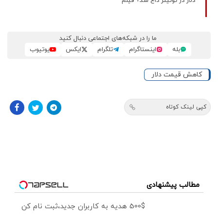
دلار در توئیتر داغ شد​+ فیلم
ما را در شبکه‌های اجتماعی دنبال کنید
بله
اینستاگرام
تلگرام
ایکس
یوتیوب
کاهش قیمت دلار
کپی لینک کوتاه
مطالب پیشنهادی
500$ هدیه به کاربران جدید،ثبت نام کن