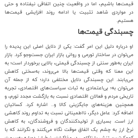
قیمت‌ها باشیم، اما در واقعیت چنین اتفاقی نیفتاده و حتی
در مواردی شاهد تثبیت یا ادامه روند افزایشی قیمت‌ها
هستیم.
چسبندگی قیمت‌ها
او درباره دلیل این امر گفت: یکی از دلایل اصلی این پدیده را
می‌توان در ساختار تورمی و روانی بازار ایران جست‌وجو کرد. بازار
ایران به‌طور سنتی از چسبندگی قیمتی، بالایی برخوردار است؛ به
این معنا که وقتی قیمت‌ها بالا می‌روند، به‌سختی کاهش
می‌یابند. این چسبندگی دلایل مختلفی دارد؛ که از جمله آن
می‌توان به؛ بی‌اعتمادی به ثبات سیاست‌های اقتصادی، تجربه
تاریخی مردم و فعالان اقتصادی نسبت به بازگشت مجدد تورم، و
همچنین هزینه‌های جایگزینی کالا و... اشاره کرد. کسائیان
اضافه کرد: عامل دیگر، نااطمینانی نسبت به تداوم روند کاهشی
ارز است. بسیاری از تولیدکنندگان و فروشندگان، به کاهش
نرخ ارز به چشم یک اتفاق موقت نگاه می‌کنند و نگرانند که با
کوچک‌ترین تنش یا ناکامی در مذاکرات، نرخ ارز دوباره به‌سرعت