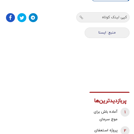
کپی لینک کوتاه
منبع: ایسنا
پربازدیدترین‌ها
1
آماده باش برای
موج سرمای
شدید/ مردم
2
پروژه استعفای