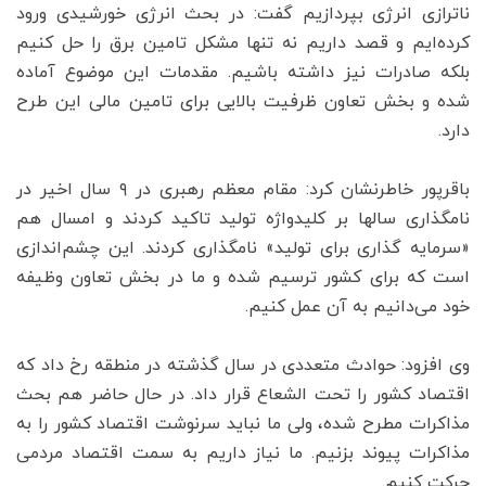
ناترازی انرژی بپردازیم گفت: در بحث انرژی خورشیدی ورود
کرده‌ایم و قصد داریم نه تنها مشکل تامین برق را حل کنیم
بلکه صادرات نیز داشته باشیم. مقدمات این موضوع آماده
شده و بخش تعاون ظرفیت بالایی برای تامین مالی این طرح
دارد.
باقرپور خاطرنشان کرد: مقام معظم رهبری در ۹ سال اخیر در
نامگذاری سالها بر کلیدواژه تولید تاکید کردند و امسال هم
«سرمایه گذاری برای تولید» نامگذاری کردند. این چشم‌اندازی
است که برای کشور ترسیم شده و ما در بخش تعاون وظیفه
خود می‌دانیم به آن عمل کنیم.
وی افزود: حوادث متعددی در سال گذشته در منطقه رخ داد که
اقتصاد کشور را تحت الشعاع قرار داد. در حال حاضر هم بحث
مذاکرات مطرح شده، ولی ما نباید سرنوشت اقتصاد کشور را به
مذاکرات پیوند بزنیم. ما نیاز داریم به سمت اقتصاد مردمی
حرکت کنیم.