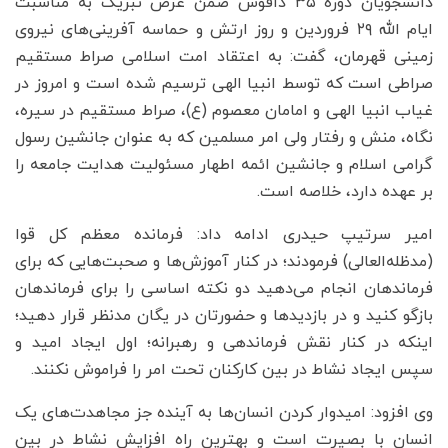
دانشجویان دوره ۳۵ دافوس ضمن عرض تبریک به مناسبت
ایام الله ۲۹ فروردین و روز ارتش و حماسه آفرینی‌های نیروی
زمینی قهرمان، گفت: به اعتقاد امت اسلامی صراط مستقیم
صراطی است که توسط انبیا الهی ترسیم شده است و امروز در
غیاب انبیا الهی و امامان معصوم (ع)، صراط مستقیم در سیره،
نگاه، منش و رفتار ولی امر مسلمین که به عنوان جانشین رسول
گرامی اسلام و جانشین ائمه اطهار مسئولیت هدایت جامعه را
بر عهده دارد، خلاصه است.
امیر سرتیپ حیدری ادامه داد: فرمانده معظم کل قوا
(مدظله‌العالی) فرمودند؛ در کنار آموزش‌ها و صحبت‌هایی که برای
فرماندهان انجام می‌دهید دو نکته اساسی را برای فرماندهان
بازگو کنید و در بازدیدها و حضورتان در یگان مدنظر قرار دهید؛
اینکه در کنار نقش فرماندهی و رهبرانه؛ اول ایجاد امید و
سپس ایجاد نشاط در بین کارکنان تحت امر را فراموش نکنند.
وی افزود: امیدوار کردن انسان‌ها به آینده جز مجاهدت‌های یک
انسان با بصیرت است و بهترین راه افزایش نشاط در بین