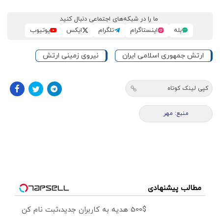
ما را در شبکه‌های اجتماعی دنبال کنید
بله
اینستاگرام
تلگرام
ایکس
یوتیوب
ارتش جمهوری اسلامی ایران
نیروی زمینی ارتش
کپی لینک کوتاه
منبع: مهر
مطالب پیشنهادی
500$ هدیه به کاربران جدید،ثبت نام کن