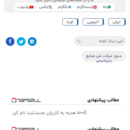
ما را در شبکه‌های اجتماعی دنبال کنید
بله
اینستاگرام
تلگرام
ایکس
یوتیوب
ایران
اتیوپی
اوره
کپی لینک کوتاه
منبع: شرکت ملی صنایع
پتروشیمی
مطالب پیشنهادی
500$ هدیه به کاربران جدید،ثبت نام کن
مطالب پیشنهادی