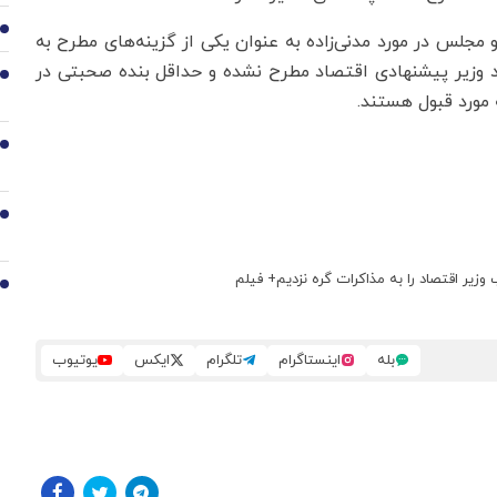
6
س در مورد مدنی‌زاده به عنوان یکی از گزینه‌های مطرح به
رد وزیر پیشنهادی اقتصاد مطرح نشده و حداقل بنده صحبتی در
7
 مورد قبول هستند.
8
9
زیر اقتصاد را به مذاکرات گره نزدیم+ فیلم
10
بله
اینستاگرام
تلگرام
ایکس
یوتیوب