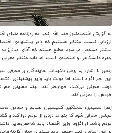
به گزارش اقتصادنیوز فضل‌الله رنجبر به روزنامه دنیای ا
ارزیابی نیست. منتظر هستیم که وزیر پیشنهادی اقتصا
بیشتر مشخص می‌شود. مطلع هستم که آقای مدنی‌زاده ارتب
چهره دانشگاهی و اقتصادی است. اما باید منتظر معرفی 
رنجبر با اشاره به برخی تاکیدات نمایندگان بر معرفی 
این نظر افراد است. اما دولت باید وزیر پیشنهادی اقتص
دولت معرفی می‌کند، اظهارنظر کند. البته حسینی هم 
خودش را معرفی کند.
زهرا سعیدی، سخنگوی کمیسیون صنایع و معادن مجلس ن
مجلس معرفی شود که بتواند دردی از مردم دوا کند و گش
مردم باشد. او افزود: وزیر اقتصاد باید شاخص‌هایی داش
بر این اساس رئیس‌جمهور باید ببیند در میان گزینه‌های