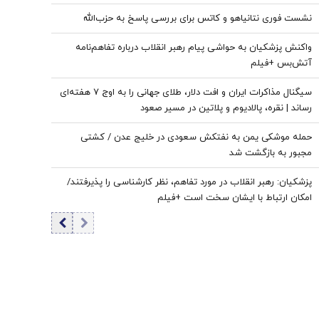
نشست فوری نتانیاهو و کاتس برای بررسی پاسخ به حزب‌الله
واکنش پزشکیان به حواشی پیام رهبر انقلاب درباره تفاهم‌نامه
آتش‌بس +فیلم
سیگنال مذاکرات ایران و افت دلار، طلای جهانی را به اوج ۷ هفته‌ای
رساند | نقره، پالادیوم و پلاتین در مسیر صعود
حمله موشکی یمن به نفتکش سعودی در خلیج عدن / کشتی
مجبور به بازگشت شد
پزشکیان: رهبر انقلاب در مورد تفاهم، نظر کارشناسی را پذیرفتند/
امکان ارتباط با ایشان سخت است +فیلم