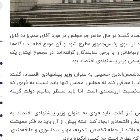
قتصاد گفت: در حال حاضر جو مجلس در مورد آقای مدنی‌زاده قابل
د از سوی رئیس‌جمهور مطرح شود و آن موقع قطعا دیدگاه‌ها
اطاتی را با برخی نمایندگان گرفته‌اند. در مجموع ایشان یک
رسمی وزیر پیشنهادی اقتصاد بود.
1
سیدشمس‌الدین حسینی به عنوان وزیر پیشنهادی اقتصاد، گفت:
اد را معرفی کند نه مجلس. مجلس تنها باید نسبت به فردی که
2
شخصیت ارزشمندی است. اما باید منتظر بمانیم دولت گزینه
3
یز گفت: باید فردی به عنوان وزیر پیشنهادی اقتصاد به
4
ایش اقتصادی ایجاد کند البته پیش از آن باید به فکر معیشت
ته باشد از جمله تخصص، تجربه، مهارت، دلسوزی و علاقه‌مندی.
5
ی که مطرح است چه کسی انگیزه دارد.