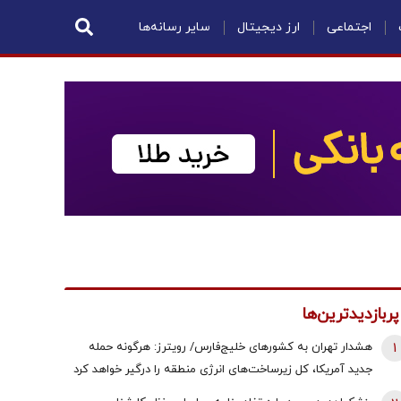
اجتماعی
ارز دیجیتال
سایر رسانه‌ها
پربازدیدترین‌ها
1
هشدار تهران به کشورهای خلیج‌فارس/ رویترز: هرگونه حمله
جدید آمریکا، کل زیرساخت‌های انرژی منطقه را درگیر خواهد کرد