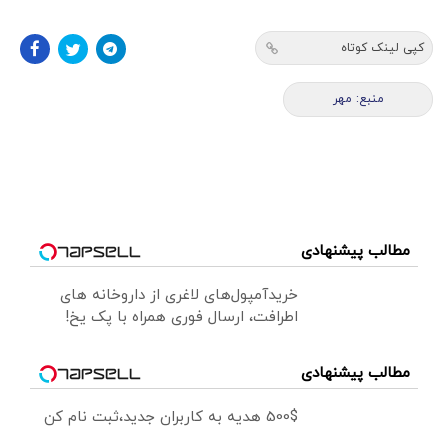
کپی لینک کوتاه
منبع: مهر
مطالب پیشنهادی
خریدآمپول‌های لاغری از داروخانه های
اطرافت، ارسال فوری همراه با پک یخ!
مطالب پیشنهادی
500$ هدیه به کاربران جدید،ثبت نام کن