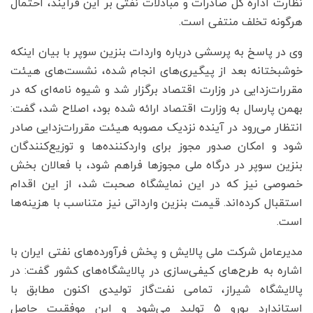
نظارت اداره کل صادرات و مبادلات نفتی بر این فرآیند، احتمال
هرگونه تخلف منتفی است.
وی در پاسخ به پرسشی درباره واردات بنزین سوپر با بیان اینکه
خوشبختانه بعد از پیگیری‌های انجام شده، نشست‌های هیئت
مقررات‌زدایی در وزارت اقتصاد برگزار شد و شیوه نامه‌ای که در
بهمن پارسال به وزارت اقتصاد ارائه شده بود، اصلاح شد، گفت:
انتظار می‌رود در آینده نزدیک مصوبه هیئت مقررات‌زدایی صادر
شود و امکان صدور مجوز برای واردکننده‌ها و توزیع‌کنندگان
بنزین سوپر در درگاه ملی مجوزها فراهم شود، با فعالان بخش
خصوصی نیز که در این نمایشگاه صحبت شد، از این اقدام
استقبال کرده‌اند. قیمت بنزین وارداتی نیز متناسب با هزینه‌ها
است.
مدیرعامل شرکت ملی پالایش و پخش فرآورده‌های نفتی ایران با
اشاره به طرح‌های کیفی‌سازی در پالایشگاه‌های کشور گفت: در
پالایشگاه شیراز، تمامی نفت‌گاز تولیدی اکنون مطابق با
استاندارد یورو ۵ تولید می‌شود و این موفقیت حاصل