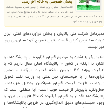
بخش خصوصی به خانه آخر رسید
اقتصادنیوز: معاون وزیر نفت از نهایی‌ شدن مصوبه هیئت
مقررات‌زدایی برای صدور مجوز واردات و توزیع بنزین سوپر خبر
داد و گفت: با فراهم‌ شدن امکان صدور مجوز در درگاه ملی، بخش خصوصی می‌تواند
به‌زودی وارد این عرصه شود.
مدیرعامل شرکت ملی پالایش و پخش فرآورده‌های نفتی ایران
درباره سه نرخی کردن قیمت بنزین تصریح کرد: سناریویی روی
میز نیست.
عظیمی‌فر با اشاره به موضوع قاچاق فرآورده از پالایشگاه‌ها، با
اشاره به اینکه در کشور ۱۰ پالایشگاه اصلی فعال داریم که با
ظرفیت روزانه ۲.۴ میلیون بشکه فعالیت می‌کنند و تمامی
فرآورده‌ها را با قیمت‌های بین‌المللی به وزارت نفت تحویل
می‌دهند، افزود: قیمت قاچاق هم‌اکنون به‌دلیل هزینه‌های
حمل‌ونقل، پایین‌تر از قیمت فوب است؛ آیا منطقی است که
پالایشگاه‌ها اقدام به قاچاق فرآورده کنند؟! افزون بر این، با
وجود سیستم‌های دقیق اندازه‌گیری در خروجی پالایشگاه‌ها و