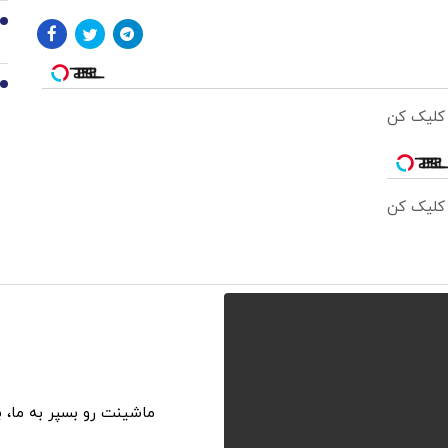
9
10
 کلیک کن
 کلیک کن
ماشینت رو بسپر به ما، 