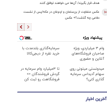
هدف قرار بگیرند/ آن‌ها می خواهند توافق کنند
10
عکس متفاوت از بن‌سلمان و اردوغان در مکه/پس از نشست
دفاعی چه گذشت؟+ عکس
پیشنهاد ویژه
وام ۳ میلیاردی، ویژه
سرمایه‌گذاری بلندمدت با
صاحبان فروشگاه‌های
خرید نقره از دیجی‌کالا
آنلاین و حضوری
میدونستی میتونی روی
تا 3میلیارد وام سرمایه در
سهام آدیداس سرمایه
گردش فروشندگان =>
گذاری کنی؟
فروشگاهت رو ثبت کن
آخرین اخبار