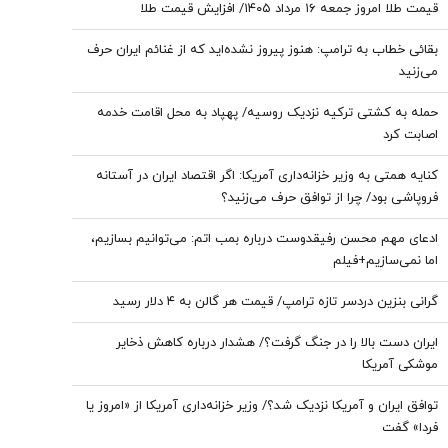
قیمت طلا امروز جمعه ۱۶ مرداد ۱۴۰۵/ افزایش قیمت طلا
بقائی خطاب به ترامپ: هنوز پیروز نشده‌اید که از غنائم ایران حرف
می‌زنید
حمله به کشتی ترکیه نزدیک روسیه/ پهپاد به محل اقامت خدمه
اصابت کرد
کنایه همتی به وزیر خزانه‌داری آمریکا: اگر اقتصاد ایران در آستانه
فروپاشی بود/ چرا از توافق حرف می‌زنید؟
ادعای مهم محسن رفیقدوست درباره بمب اتم: می‌توانیم بسازیم،
اما نمی‌سازیم+فیلم
گرانی بنزین دردسر تازه ترامپ/ قیمت هر گالن به ۴ دلار رسید
ایران دست بالا را در جنگ گرفت؟/ هشدار درباره کاهش ذخایر
موشکی آمریکا
توافق ایران و آمریکا نزدیک شد؟/ وزیر خزانه‌داری آمریکا از «امروز یا
فردا» گفت