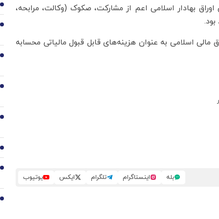
1
 اوراق بهادار اسلامی اعم از مشارکت، صکوک (وکالت، مرابحه،
بود.
2
ق مالی اسلامی به عنوان هزینه‌های قابل قبول مالیاتی محسابه
3
4
5
6
7
بله
اینستاگرام
تلگرام
ایکس
یوتیوب
8