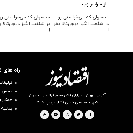
از سراسر وب
محصولی که می‌خواستی رو
محصولی که می‌خواستی رو
در شگفت انگیز دیجی‌کالا بخر
در شکفت انگیز دیجی‌کالا ب
!
!
راه های 
تبلیغات
تماس با
آدرس: تهران - خیابان قائم مقام فراهانی - خیابان
همکاری 
شهید محمدی خدری (شاهین) پلاک ۵
بیانیه 