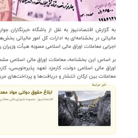
به گزارش اقتصادنیوز به نقل از باشگاه خبرنگاران جوا
مالیاتی در بخشنامه‌ای به ادارات کل امور مالیاتی بخش‌
اجرایی معاملات اوراق مالی اسلامی مصوبه هیأت وزیران را 
بر اساس این بخشنامه، معاملات اوراق مالی اسلامی مشمول
اوراق مالی اسلامی دولت، کارمزد تعهد پذیره‌نویسی، کارم
معاملات بین ارکان انتشار و دریافت‌ها و پرداخت‌های مر
خبر مرتبط
ابلاغ حقوق دولتی مواد معدنی در سا
اقتصادنیوز: مصوبه شورای‌عالی معادن