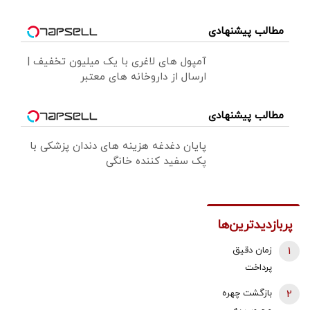
مطالب پیشنهادی
آمپول های لاغری با یک میلیون تخفیف |
ارسال از داروخانه های معتبر
مطالب پیشنهادی
پایان دغدغه هزینه های دندان پزشکی با
پک سفید کننده خانگی
پربازدیدترین‌ها
1
زمان دقیق
پرداخت
معوقات
2
بازگشت چهره
بازنشستگان