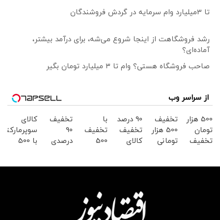
تا 3میلیارد وام سرمایه در گردش فروشندگان
رشد فروشگاهت از اینجا شروع می‌شه، برای درآمد بیشتر،
آماده‌ای؟
صاحب فروشگاه هستی؟ وام تا ۳ میلیارد تومان بگیر
از سراسر وب
500 هزار
تخفیف
90 درصد
با
تخفیف
کالای
تومان
500 هزار
تخفیف
تخفیف
90
سوپرمارکتی
تخفیف
تومانی
کالای
500
درصدی
با 500
سوپرمارکت
سوپرمارکت
سوپرمارکتی
هزارتومن
سوپر
هزار
دیجی
دیجی
دیجی
در
مارکت
تومان
کالا
کالا!
کالا
سوپرمارکت
دیجی
تخفیف
دیجی
کالا
از دیجی
کالا
کالا
موجود
است