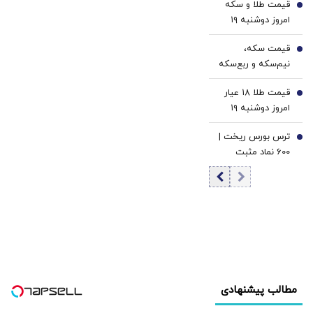
قیمت طلا و سکه
4
امروز دوشنبه ۱۹
مرداد ۱۴۰۵/افزایش
قیمت سکه،
قیمت طلا و سکه
5
نیم‌سکه و ربع‌سکه
امامی
امروز دوشنبه ۱۹
قیمت طلا ۱۸ عیار
مرداد ۱۴۰۵/ افزایش
6
امروز دوشنبه ۱۹
قیمت سکه امامی
مرداد ۱۴۰۵/افزایش
ترس بورس ریخت |
قیمت طلا
7
600 نماد مثبت
شدند | ورود 2.2
همت پول حقیقی
به بازار سهام |
ارزش معاملات به
بیش از 36 همت
رسید
مطالب پیشنهادی